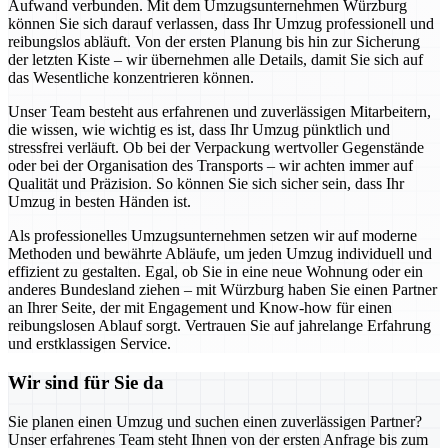
Aufwand verbunden. Mit dem Umzugsunternehmen Würzburg
können Sie sich darauf verlassen, dass Ihr Umzug professionell und
reibungslos abläuft. Von der ersten Planung bis hin zur Sicherung
der letzten Kiste – wir übernehmen alle Details, damit Sie sich auf
das Wesentliche konzentrieren können.
Unser Team besteht aus erfahrenen und zuverlässigen Mitarbeitern,
die wissen, wie wichtig es ist, dass Ihr Umzug pünktlich und
stressfrei verläuft. Ob bei der Verpackung wertvoller Gegenstände
oder bei der Organisation des Transports – wir achten immer auf
Qualität und Präzision. So können Sie sich sicher sein, dass Ihr
Umzug in besten Händen ist.
Als professionelles Umzugsunternehmen setzen wir auf moderne
Methoden und bewährte Abläufe, um jeden Umzug individuell und
effizient zu gestalten. Egal, ob Sie in eine neue Wohnung oder ein
anderes Bundesland ziehen – mit Würzburg haben Sie einen Partner
an Ihrer Seite, der mit Engagement und Know-how für einen
reibungslosen Ablauf sorgt. Vertrauen Sie auf jahrelange Erfahrung
und erstklassigen Service.
Wir sind für Sie da
Sie planen einen Umzug und suchen einen zuverlässigen Partner?
Unser erfahrenes Team steht Ihnen von der ersten Anfrage bis zum