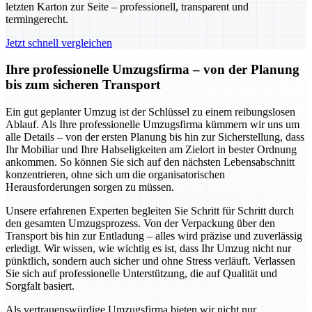
letzten Karton zur Seite – professionell, transparent und
termingerecht.
Jetzt schnell vergleichen
Ihre professionelle Umzugsfirma – von der Planung
bis zum sicheren Transport
Ein gut geplanter Umzug ist der Schlüssel zu einem reibungslosen
Ablauf. Als Ihre professionelle Umzugsfirma kümmern wir uns um
alle Details – von der ersten Planung bis hin zur Sicherstellung, dass
Ihr Mobiliar und Ihre Habseligkeiten am Zielort in bester Ordnung
ankommen. So können Sie sich auf den nächsten Lebensabschnitt
konzentrieren, ohne sich um die organisatorischen
Herausforderungen sorgen zu müssen.
Unsere erfahrenen Experten begleiten Sie Schritt für Schritt durch
den gesamten Umzugsprozess. Von der Verpackung über den
Transport bis hin zur Entladung – alles wird präzise und zuverlässig
erledigt. Wir wissen, wie wichtig es ist, dass Ihr Umzug nicht nur
pünktlich, sondern auch sicher und ohne Stress verläuft. Verlassen
Sie sich auf professionelle Unterstützung, die auf Qualität und
Sorgfalt basiert.
Als vertrauenswürdige Umzugsfirma bieten wir nicht nur