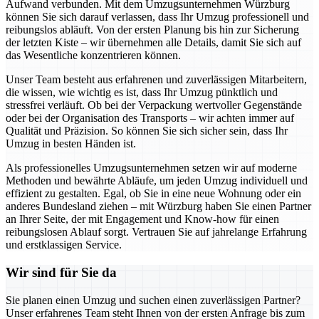
Aufwand verbunden. Mit dem Umzugsunternehmen Würzburg
können Sie sich darauf verlassen, dass Ihr Umzug professionell und
reibungslos abläuft. Von der ersten Planung bis hin zur Sicherung
der letzten Kiste – wir übernehmen alle Details, damit Sie sich auf
das Wesentliche konzentrieren können.
Unser Team besteht aus erfahrenen und zuverlässigen Mitarbeitern,
die wissen, wie wichtig es ist, dass Ihr Umzug pünktlich und
stressfrei verläuft. Ob bei der Verpackung wertvoller Gegenstände
oder bei der Organisation des Transports – wir achten immer auf
Qualität und Präzision. So können Sie sich sicher sein, dass Ihr
Umzug in besten Händen ist.
Als professionelles Umzugsunternehmen setzen wir auf moderne
Methoden und bewährte Abläufe, um jeden Umzug individuell und
effizient zu gestalten. Egal, ob Sie in eine neue Wohnung oder ein
anderes Bundesland ziehen – mit Würzburg haben Sie einen Partner
an Ihrer Seite, der mit Engagement und Know-how für einen
reibungslosen Ablauf sorgt. Vertrauen Sie auf jahrelange Erfahrung
und erstklassigen Service.
Wir sind für Sie da
Sie planen einen Umzug und suchen einen zuverlässigen Partner?
Unser erfahrenes Team steht Ihnen von der ersten Anfrage bis zum