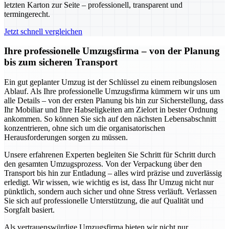
letzten Karton zur Seite – professionell, transparent und
termingerecht.
Jetzt schnell vergleichen
Ihre professionelle Umzugsfirma – von der Planung
bis zum sicheren Transport
Ein gut geplanter Umzug ist der Schlüssel zu einem reibungslosen
Ablauf. Als Ihre professionelle Umzugsfirma kümmern wir uns um
alle Details – von der ersten Planung bis hin zur Sicherstellung, dass
Ihr Mobiliar und Ihre Habseligkeiten am Zielort in bester Ordnung
ankommen. So können Sie sich auf den nächsten Lebensabschnitt
konzentrieren, ohne sich um die organisatorischen
Herausforderungen sorgen zu müssen.
Unsere erfahrenen Experten begleiten Sie Schritt für Schritt durch
den gesamten Umzugsprozess. Von der Verpackung über den
Transport bis hin zur Entladung – alles wird präzise und zuverlässig
erledigt. Wir wissen, wie wichtig es ist, dass Ihr Umzug nicht nur
pünktlich, sondern auch sicher und ohne Stress verläuft. Verlassen
Sie sich auf professionelle Unterstützung, die auf Qualität und
Sorgfalt basiert.
Als vertrauenswürdige Umzugsfirma bieten wir nicht nur