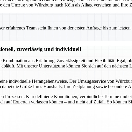
die den Umzug von Würzburg nach Köln als Alltag verstehen und Ihre Zi
 erfahrenes Team steht Ihnen von der ersten Anfrage bis zum letzten Ka
nell, zuverlässig und individuell
 Kombination aus Erfahrung, Zuverlässigkeit und Flexibilität. Egal, 
s abläuft. Mit unserer Unterstützung können Sie sich auf den nächsten
eine individuelle Herangehensweise. Der Umzugsservice von Würzburg 
 dabei die Größe Ihres Haushalts, Ihre Zeitplanung sowie besondere 
llen Prozessen. Klar definierte Konditionen, verbindliche Termine und
ch auf Experten verlassen können – und nicht auf Zufall. So können Si