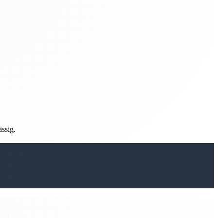
ässig.