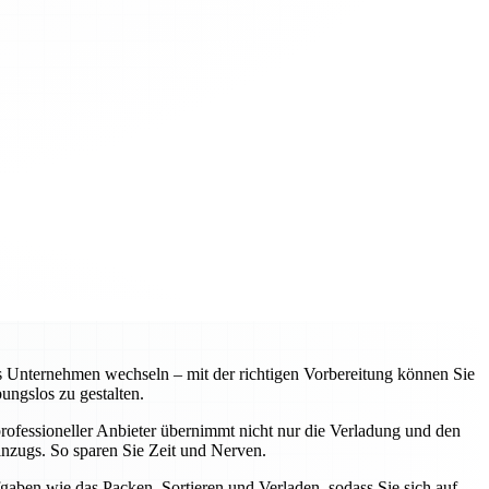
s Unternehmen wechseln – mit der richtigen Vorbereitung können Sie
ungslos zu gestalten.
ofessioneller Anbieter übernimmt nicht nur die Verladung und den
inzugs. So sparen Sie Zeit und Nerven.
gaben wie das Packen, Sortieren und Verladen, sodass Sie sich auf