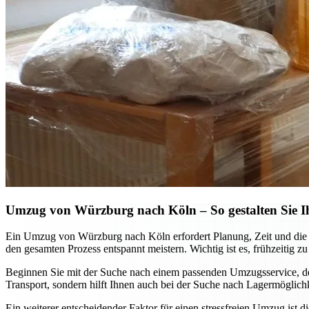
Umzug von Würzburg nach Köln – So gestalten Sie I
Ein Umzug von Würzburg nach Köln erfordert Planung, Zeit und die r
den gesamten Prozess entspannt meistern. Wichtig ist es, frühzeitig 
Beginnen Sie mit der Suche nach einem passenden Umzugsservice, der
Transport, sondern hilft Ihnen auch bei der Suche nach Lagermöglich
Ein weiterer entscheidender Faktor für einen stressfreien Umzug ist