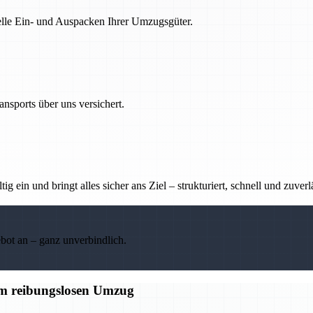
nelle Ein- und Auspacken Ihrer Umzugsgüter.
nsports über uns versichert.
g ein und bringt alles sicher ans Ziel – strukturiert, schnell und zuverl
ebot an – ganz unverbindlich.
um reibungslosen Umzug