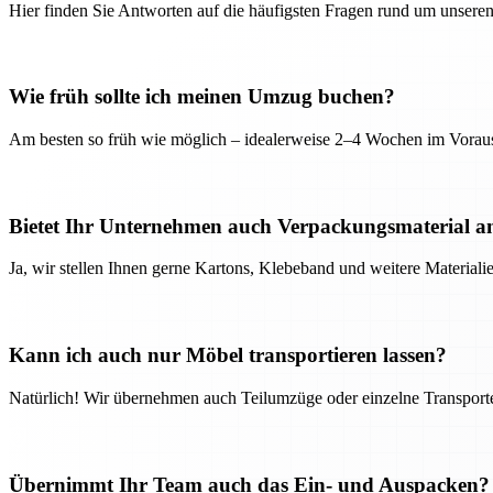
Hier finden Sie Antworten auf die häufigsten Fragen rund um unseren
Wie früh sollte ich meinen Umzug buchen?
Am besten so früh wie möglich – idealerweise 2–4 Wochen im Voraus
Bietet Ihr Unternehmen auch Verpackungsmaterial a
Ja, wir stellen Ihnen gerne Kartons, Klebeband und weitere Material
Kann ich auch nur Möbel transportieren lassen?
Natürlich! Wir übernehmen auch Teilumzüge oder einzelne Transport
Übernimmt Ihr Team auch das Ein- und Auspacken?