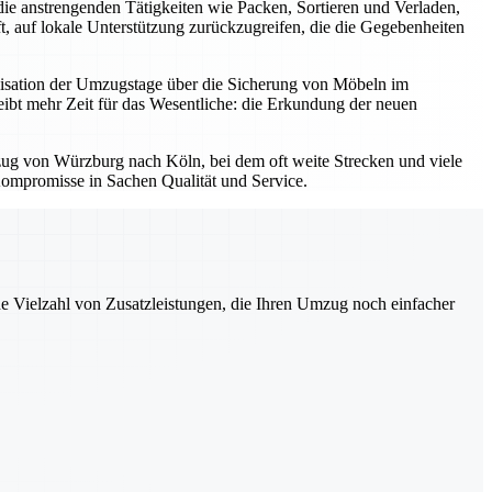
die anstrengenden Tätigkeiten wie Packen, Sortieren und Verladen,
, auf lokale Unterstützung zurückzugreifen, die die Gegebenheiten
anisation der Umzugstage über die Sicherung von Möbeln im
leibt mehr Zeit für das Wesentliche: die Erkundung der neuen
mzug von Würzburg nach Köln, bei dem oft weite Strecken und viele
Kompromisse in Sachen Qualität und Service.
ne Vielzahl von Zusatzleistungen, die Ihren Umzug noch einfacher