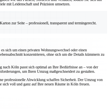
ele mit Leidenschaft und Präzision umsetzen.
rton zur Seite – professionell, transparent und termingerecht.
ob es sich um einen privaten Wohnungswechsel oder einen
 Lebensabschnitt konzentrieren, ohne sich um die Details kümmern zu
nach Köln passt sich optimal an Ihre Bedürfnisse an – von der
Anforderungen, um Ihren Umzug maßgeschneidert zu gestalten.
 eine professionelle Abwicklung schaffen Sicherheit. Der Umzug von
e sich voll und ganz auf Ihre neuen Räume in Köln freuen.