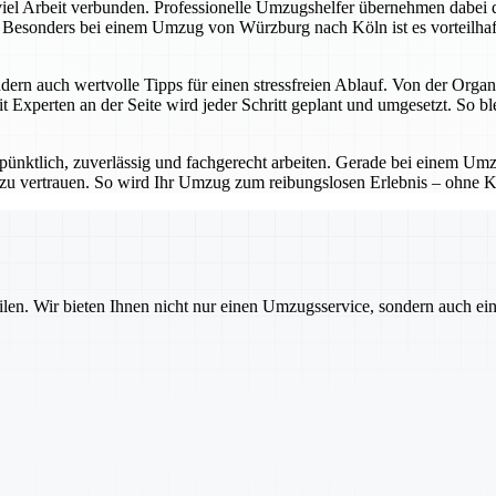
viel Arbeit verbunden. Professionelle Umzugshelfer übernehmen dabei 
 Besonders bei einem Umzug von Würzburg nach Köln ist es vorteilhaft
ndern auch wertvolle Tipps für einen stressfreien Ablauf. Von der Org
 Experten an der Seite wird jeder Schritt geplant und umgesetzt. So b
n pünktlich, zuverlässig und fachgerecht arbeiten. Gerade bei einem U
r zu vertrauen. So wird Ihr Umzug zum reibungslosen Erlebnis – ohne 
ilen. Wir bieten Ihnen nicht nur einen Umzugsservice, sondern auch ei