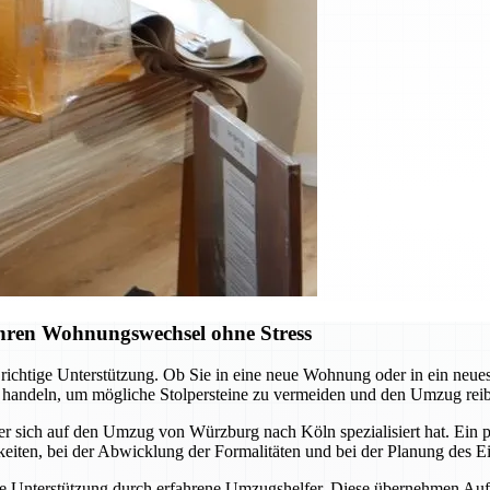
hren Wohnungswechsel ohne Stress
ichtige Unterstützung. Ob Sie in eine neue Wohnung oder in ein neue
zu handeln, um mögliche Stolpersteine zu vermeiden und den Umzug reib
 sich auf den Umzug von Würzburg nach Köln spezialisiert hat. Ein pr
keiten, bei der Abwicklung der Formalitäten und bei der Planung des E
 die Unterstützung durch erfahrene Umzugshelfer. Diese übernehmen Auf