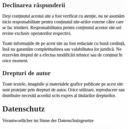
Declinarea răspunderii
Deși conținutul acestui site a fost verificat cu atenție, nu ne asumăm
nicio responsabilitate pentru conținutul site-urilor externe către care
se fac trimiteri. Responsabilitatea pentru conținutul acestor site-uri
revine exclusiv operatorilor respectivi.
Toate informațiile de pe acest site au fost redactate cu bună credință,
însă nu garantăm completitudinea sau valabilitatea lor juridică. Ne
rezervăm dreptul de a efectua modificări tehnice sau de conținut în
orice moment.
Drepturi de autor
Toate textele, imaginile și materialele grafice publicate pe acest site
sunt protejate prin drepturi de autor. Orice utilizare, reproducere sau
distribuire necesită acordul scris expres al titularilor drepturilor.
Datenschutz
Verantwortlicher im Sinne der Datenschutzgesetze