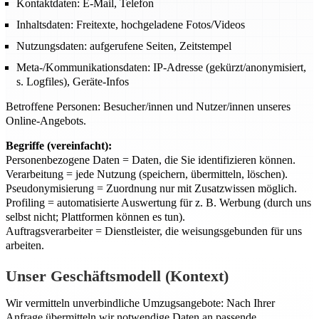
Kontaktdaten: E-Mail, Telefon
Inhaltsdaten: Freitexte, hochgeladene Fotos/Videos
Nutzungsdaten: aufgerufene Seiten, Zeitstempel
Meta-/Kommunikationsdaten: IP-Adresse (gekürzt/anonymisiert,
s. Logfiles), Geräte-Infos
Betroffene Personen: Besucher/innen und Nutzer/innen unseres
Online-Angebots.
Begriffe (vereinfacht):
Personenbezogene Daten = Daten, die Sie identifizieren können.
Verarbeitung = jede Nutzung (speichern, übermitteln, löschen).
Pseudonymisierung = Zuordnung nur mit Zusatzwissen möglich.
Profiling = automatisierte Auswertung für z. B. Werbung (durch uns
selbst nicht; Plattformen können es tun).
Auftragsverarbeiter = Dienstleister, die weisungsgebunden für uns
arbeiten.
Unser Geschäftsmodell (Kontext)
Wir vermitteln unverbindliche Umzugsangebote: Nach Ihrer
Anfrage übermitteln wir notwendige Daten an passende