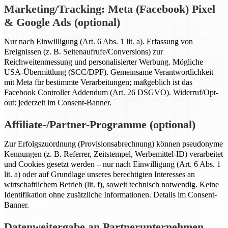
Marketing/Tracking: Meta (Facebook) Pixel
& Google Ads (optional)
Nur nach Einwilligung (Art. 6 Abs. 1 lit. a). Erfassung von
Ereignissen (z. B. Seitenaufrufe/Conversions) zur
Reichweitenmessung und personalisierter Werbung. Mögliche
USA-Übermittlung (SCC/DPF). Gemeinsame Verantwortlichkeit
mit Meta für bestimmte Verarbeitungen; maßgeblich ist das
Facebook Controller Addendum (Art. 26 DSGVO). Widerruf/Opt-
out: jederzeit im Consent-Banner.
Affiliate-/Partner-Programme (optional)
Zur Erfolgszuordnung (Provisionsabrechnung) können pseudonyme
Kennungen (z. B. Referrer, Zeitstempel, Werbemittel-ID) verarbeitet
und Cookies gesetzt werden – nur nach Einwilligung (Art. 6 Abs. 1
lit. a) oder auf Grundlage unseres berechtigten Interesses an
wirtschaftlichem Betrieb (lit. f), soweit technisch notwendig. Keine
Identifikation ohne zusätzliche Informationen. Details im Consent-
Banner.
Datenweitergabe an Partnerunternehmen