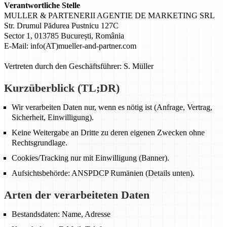
Verantwortliche Stelle
MULLER & PARTENERII AGENTIE DE MARKETING SRL
Str. Drumul Pădurea Pustnicu 127C
Sector 1, 013785 București, România
E-Mail: info(AT)mueller-and-partner.com
Vertreten durch den Geschäftsführer: S. Müller
Kurzüberblick (TL;DR)
Wir verarbeiten Daten nur, wenn es nötig ist (Anfrage, Vertrag,
Sicherheit, Einwilligung).
Keine Weitergabe an Dritte zu deren eigenen Zwecken ohne
Rechtsgrundlage.
Cookies/Tracking nur mit Einwilligung (Banner).
Aufsichtsbehörde: ANSPDCP Rumänien (Details unten).
Arten der verarbeiteten Daten
Bestandsdaten: Name, Adresse