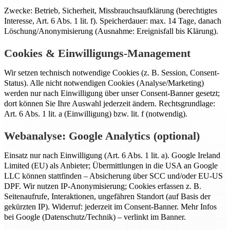
Zwecke: Betrieb, Sicherheit, Missbrauchsaufklärung (berechtigtes
Interesse, Art. 6 Abs. 1 lit. f). Speicherdauer: max. 14 Tage, danach
Löschung/Anonymisierung (Ausnahme: Ereignisfall bis Klärung).
Cookies & Einwilligungs-Management
Wir setzen technisch notwendige Cookies (z. B. Session, Consent-
Status). Alle nicht notwendigen Cookies (Analyse/Marketing)
werden nur nach Einwilligung über unser Consent-Banner gesetzt;
dort können Sie Ihre Auswahl jederzeit ändern. Rechtsgrundlage:
Art. 6 Abs. 1 lit. a (Einwilligung) bzw. lit. f (notwendig).
Webanalyse: Google Analytics (optional)
Einsatz nur nach Einwilligung (Art. 6 Abs. 1 lit. a). Google Ireland
Limited (EU) als Anbieter; Übermittlungen in die USA an Google
LLC können stattfinden – Absicherung über SCC und/oder EU-US
DPF. Wir nutzen IP-Anonymisierung; Cookies erfassen z. B.
Seitenaufrufe, Interaktionen, ungefähren Standort (auf Basis der
gekürzten IP). Widerruf: jederzeit im Consent-Banner. Mehr Infos
bei Google (Datenschutz/Technik) – verlinkt im Banner.