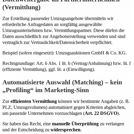
(Vermittlung)
Zur Erstellung passender Umzugsangebote übermitteln wir
erforderliche Anfragedaten an sorgfältig ausgewählte
Umzugsunternehmen bzw. Vermittlungspartner. Diese dürfen die
Daten ausschließlich zur Angebotserstellung verwenden und sind
vertraglich zur Vertraulichkeit/Datensicherheit verpflichtet.
Beispiel (sofern eingesetzt): Umzugsauktionen GmbH & Co. KG.
Rechtsgrundlage: Art. 6 Abs. 1 lit. b (Vertrag/Anbahnung) bzw. lit. f
(effiziente Vermittlung), ggf. lit. a (Einwilligung).
Automatisierte Auswahl (Matching) – kein
„Profiling“ im Marketing-Sinn
Zur
effizienten Vermittlung
können wir bestimmte Angaben (z. B.
PLZ, Umzugsvolumen) automatisiert gegen Kriterien abgleichen,
um passende Unternehmen vorzuschlagen (
Art. 22 DSGVO
).
Sie haben das Recht, eine
manuelle Überprüfung
zu verlangen
und der Entscheidung zu
widersprechen
.