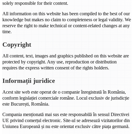
solely responsible for their content.
All information on this website has been compiled to the best of our
knowledge but makes no claim to completeness or legal validity. We
reserve the right to make technical or content-related changes at any
time.
Copyright
All content, text, images and graphics published on this website are
protected by copyright. Any use, reproduction or distribution
requires the express written consent of the rights holders.
Informații juridice
Acest site web este operat de o companie înregistrată în România,
conform legislației comerciale române. Locul exclusiv de jurisdicție
este București, România.
Compania menționată mai sus este responsabilă în sensul Directivei
UE privind comerțul electronic. Site-ul se adresează vizitatorilor din
Uniunea Europeană și nu este orientat exclusiv către piața germană.