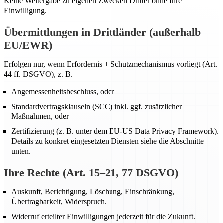
Keine Weitergabe zu eigenen Zwecken Dritter ohne Ihre
Einwilligung.
Übermittlungen in Drittländer (außerhalb
EU/EWR)
Erfolgen nur, wenn Erfordernis + Schutzmechanismus vorliegt (Art.
44 ff. DSGVO), z. B.
Angemessenheitsbeschluss, oder
Standardvertragsklauseln (SCC) inkl. ggf. zusätzlicher
Maßnahmen, oder
Zertifizierung (z. B. unter dem EU-US Data Privacy Framework).
Details zu konkret eingesetzten Diensten siehe die Abschnitte
unten.
Ihre Rechte (Art. 15–21, 77 DSGVO)
Auskunft, Berichtigung, Löschung, Einschränkung,
Übertragbarkeit, Widerspruch.
Widerruf erteilter Einwilligungen jederzeit für die Zukunft.