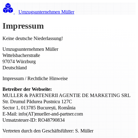
Umzugsunternehmen Müller
Impressum
Keine deutsche Niederlassung!
Umzugsunternehmen Müller
Wittelsbacherstraße
97074 Würzburg
Deutschland
Impressum / Rechtliche Hinweise
Betreiber der Webseite:
MULLER & PARTENERII AGENTIE DE MARKETING SRL
Str. Drumul Pădurea Pustnicu 127C
Sector 1, 013785 București, România
E-Mail: info(AT)mueller-and-partner.com
Umsatzsteuer-ID: RO48790834
Vertreten durch den Geschäftsführer: S. Müller