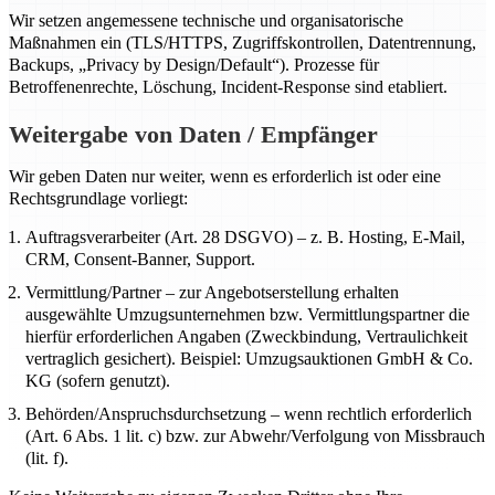
Wir setzen angemessene technische und organisatorische
Maßnahmen ein (TLS/HTTPS, Zugriffskontrollen, Datentrennung,
Backups, „Privacy by Design/Default“). Prozesse für
Betroffenenrechte, Löschung, Incident-Response sind etabliert.
Weitergabe von Daten / Empfänger
Wir geben Daten nur weiter, wenn es erforderlich ist oder eine
Rechtsgrundlage vorliegt:
Auftragsverarbeiter (Art. 28 DSGVO) – z. B. Hosting, E-Mail,
CRM, Consent-Banner, Support.
Vermittlung/Partner – zur Angebotserstellung erhalten
ausgewählte Umzugsunternehmen bzw. Vermittlungspartner die
hierfür erforderlichen Angaben (Zweckbindung, Vertraulichkeit
vertraglich gesichert). Beispiel: Umzugsauktionen GmbH & Co.
KG (sofern genutzt).
Behörden/Anspruchsdurchsetzung – wenn rechtlich erforderlich
(Art. 6 Abs. 1 lit. c) bzw. zur Abwehr/Verfolgung von Missbrauch
(lit. f).