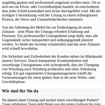
sorgfältig geplant und professionell umgesetzt werden muss. Ob es
sich um ein Privat- oder Geschäftsobjekt handelt, ist entscheidend,
dass jeder Schritt kontrolliert und sicher durchgeführt wird. Mit der
richtigen Unterstützung wird der Umzug zu einem reibungslosen
Prozess, der Stress und Unannehmlichkeiten minimiert.
Von der Abholung der Möbel bis zur Endreinigung im neuen
Zuhause – jede Phase des Umzugs erfordert Erfahrung und
Präzision. Ein professioneller Umzugsdienst sorgt dafür, dass alle
Gegenstände sicher transportiert und ordnungsgemäß platziert
werden. So bleibt das Inventar schadensfrei und das neue Zuhause
wird schnell bewohnbar.
Die Sicherheit und Zufriedenheit des Kunden stehen im Mittelpunkt
unseres Services. Durch transparente Kommunikation und
zuverlässige Umzugsteams wird sichergestellt, dass der Übergang
von Würzburg nach Nürnberg problemlos und ohne Ablenkung
erfolgt. Ein gut organisiertes Umzugsmanagement schafft die
Voraussetzungen für einen glatten Start in die neue Wohn- oder
Geschäftsphase.
Wir sind für Sie da
Sie planen einen Umzug und suchen einen zuverlässigen Partner?
Unser erfahrenes Team steht Ihnen von der ersten Anfrage bis zum