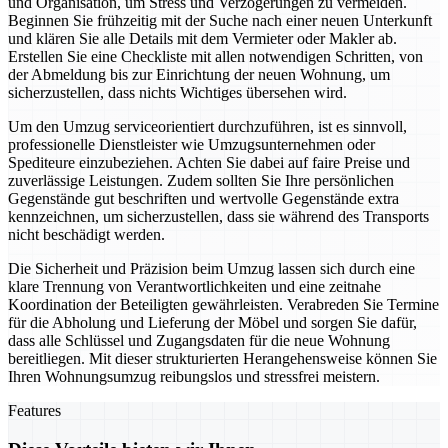
und Organisation, um Stress und Verzögerungen zu vermeiden.
Beginnen Sie frühzeitig mit der Suche nach einer neuen Unterkunft
und klären Sie alle Details mit dem Vermieter oder Makler ab.
Erstellen Sie eine Checkliste mit allen notwendigen Schritten, von
der Abmeldung bis zur Einrichtung der neuen Wohnung, um
sicherzustellen, dass nichts Wichtiges übersehen wird.
Um den Umzug serviceorientiert durchzuführen, ist es sinnvoll,
professionelle Dienstleister wie Umzugsunternehmen oder
Spediteure einzubeziehen. Achten Sie dabei auf faire Preise und
zuverlässige Leistungen. Zudem sollten Sie Ihre persönlichen
Gegenstände gut beschriften und wertvolle Gegenstände extra
kennzeichnen, um sicherzustellen, dass sie während des Transports
nicht beschädigt werden.
Die Sicherheit und Präzision beim Umzug lassen sich durch eine
klare Trennung von Verantwortlichkeiten und eine zeitnahe
Koordination der Beteiligten gewährleisten. Verabreden Sie Termine
für die Abholung und Lieferung der Möbel und sorgen Sie dafür,
dass alle Schlüssel und Zugangsdaten für die neue Wohnung
bereitliegen. Mit dieser strukturierten Herangehensweise können Sie
Ihren Wohnungsumzug reibungslos und stressfrei meistern.
Features