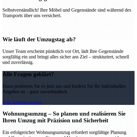
Selbstverständlich! Ihre Möbel und Gegenstände sind während des
Transports über uns versichert.
Wie läuft der Umzugstag ab?
Unser Team erscheint pünktlich vor Ort, lädt Ihre Gegenstände
sorgfältig ein und bringt alles sicher ans Ziel – strukturiert, schnell
und zuverlässig.
Alle Fragen geklärt?
Dann probieren Sie es jetzt aus und fordern Sie Ihr individuelles
Angebot an – ganz unverbindlich.
Jetzt Anfrage starten
Wohnungsumzug – So planen und realisieren Sie
Ihren Umzug mit Präzision und Sicherheit
Ein erfolgreicher Wohnungsumzug erfordert sorgfältige Planung