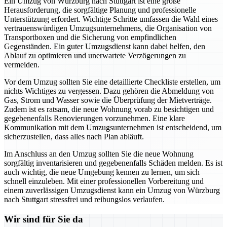
Ein Umzug von Würzburg nach Stuttgart ist eine große
Herausforderung, die sorgfältige Planung und professionelle
Unterstützung erfordert. Wichtige Schritte umfassen die Wahl eines
vertrauenswürdigen Umzugsunternehmens, die Organisation von
Transportboxen und die Sicherung von empfindlichen
Gegenständen. Ein guter Umzugsdienst kann dabei helfen, den
Ablauf zu optimieren und unerwartete Verzögerungen zu
vermeiden.
Vor dem Umzug sollten Sie eine detaillierte Checkliste erstellen, um
nichts Wichtiges zu vergessen. Dazu gehören die Abmeldung von
Gas, Strom und Wasser sowie die Überprüfung der Mietverträge.
Zudem ist es ratsam, die neue Wohnung vorab zu besichtigen und
gegebenenfalls Renovierungen vorzunehmen. Eine klare
Kommunikation mit dem Umzugsunternehmen ist entscheidend, um
sicherzustellen, dass alles nach Plan abläuft.
Im Anschluss an den Umzug sollten Sie die neue Wohnung
sorgfältig inventarisieren und gegebenenfalls Schäden melden. Es ist
auch wichtig, die neue Umgebung kennen zu lernen, um sich
schnell einzuleben. Mit einer professionellen Vorbereitung und
einem zuverlässigen Umzugsdienst kann ein Umzug von Würzburg
nach Stuttgart stressfrei und reibungslos verlaufen.
Wir sind für Sie da