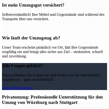
Ist mein Umzugsgut versichert?
Selbstverständlich! Ihre Möbel und Gegenstände sind während des
Transports über uns versichert.
Wie läuft der Umzugstag ab?
Unser Team erscheint pünktlich vor Ort, lädt Ihre Gegenstände
sorgfältig ein und bringt alles sicher ans Ziel – strukturiert, schnell
und zuverlässig.
Alle Fragen geklärt?
Dann probieren Sie es jetzt aus und fordern Sie Ihr individuelles
Angebot an – ganz unverbindlich.
Jetzt Anfrage starten
Privatumzug: Professionelle Unterstützung für den
Umzug von Würzburg nach Stuttgart