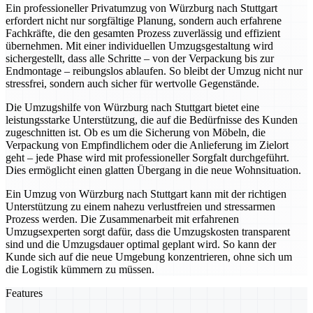
Ein professioneller Privatumzug von Würzburg nach Stuttgart
erfordert nicht nur sorgfältige Planung, sondern auch erfahrene
Fachkräfte, die den gesamten Prozess zuverlässig und effizient
übernehmen. Mit einer individuellen Umzugsgestaltung wird
sichergestellt, dass alle Schritte – von der Verpackung bis zur
Endmontage – reibungslos ablaufen. So bleibt der Umzug nicht nur
stressfrei, sondern auch sicher für wertvolle Gegenstände.
Die Umzugshilfe von Würzburg nach Stuttgart bietet eine
leistungsstarke Unterstützung, die auf die Bedürfnisse des Kunden
zugeschnitten ist. Ob es um die Sicherung von Möbeln, die
Verpackung von Empfindlichem oder die Anlieferung im Zielort
geht – jede Phase wird mit professioneller Sorgfalt durchgeführt.
Dies ermöglicht einen glatten Übergang in die neue Wohnsituation.
Ein Umzug von Würzburg nach Stuttgart kann mit der richtigen
Unterstützung zu einem nahezu verlustfreien und stressarmen
Prozess werden. Die Zusammenarbeit mit erfahrenen
Umzugsexperten sorgt dafür, dass die Umzugskosten transparent
sind und die Umzugsdauer optimal geplant wird. So kann der
Kunde sich auf die neue Umgebung konzentrieren, ohne sich um
die Logistik kümmern zu müssen.
Features