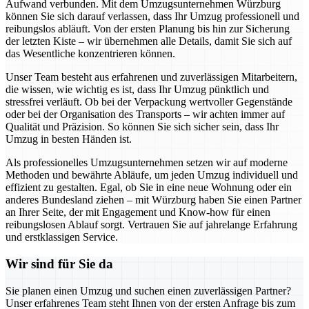
Aufwand verbunden. Mit dem Umzugsunternehmen Würzburg
können Sie sich darauf verlassen, dass Ihr Umzug professionell und
reibungslos abläuft. Von der ersten Planung bis hin zur Sicherung
der letzten Kiste – wir übernehmen alle Details, damit Sie sich auf
das Wesentliche konzentrieren können.
Unser Team besteht aus erfahrenen und zuverlässigen Mitarbeitern,
die wissen, wie wichtig es ist, dass Ihr Umzug pünktlich und
stressfrei verläuft. Ob bei der Verpackung wertvoller Gegenstände
oder bei der Organisation des Transports – wir achten immer auf
Qualität und Präzision. So können Sie sich sicher sein, dass Ihr
Umzug in besten Händen ist.
Als professionelles Umzugsunternehmen setzen wir auf moderne
Methoden und bewährte Abläufe, um jeden Umzug individuell und
effizient zu gestalten. Egal, ob Sie in eine neue Wohnung oder ein
anderes Bundesland ziehen – mit Würzburg haben Sie einen Partner
an Ihrer Seite, der mit Engagement und Know-how für einen
reibungslosen Ablauf sorgt. Vertrauen Sie auf jahrelange Erfahrung
und erstklassigen Service.
Wir sind für Sie da
Sie planen einen Umzug und suchen einen zuverlässigen Partner?
Unser erfahrenes Team steht Ihnen von der ersten Anfrage bis zum