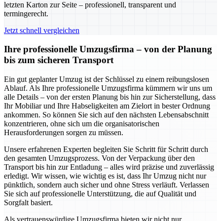
letzten Karton zur Seite – professionell, transparent und
termingerecht.
Jetzt schnell vergleichen
Ihre professionelle Umzugsfirma – von der Planung
bis zum sicheren Transport
Ein gut geplanter Umzug ist der Schlüssel zu einem reibungslosen
Ablauf. Als Ihre professionelle Umzugsfirma kümmern wir uns um
alle Details – von der ersten Planung bis hin zur Sicherstellung, dass
Ihr Mobiliar und Ihre Habseligkeiten am Zielort in bester Ordnung
ankommen. So können Sie sich auf den nächsten Lebensabschnitt
konzentrieren, ohne sich um die organisatorischen
Herausforderungen sorgen zu müssen.
Unsere erfahrenen Experten begleiten Sie Schritt für Schritt durch
den gesamten Umzugsprozess. Von der Verpackung über den
Transport bis hin zur Entladung – alles wird präzise und zuverlässig
erledigt. Wir wissen, wie wichtig es ist, dass Ihr Umzug nicht nur
pünktlich, sondern auch sicher und ohne Stress verläuft. Verlassen
Sie sich auf professionelle Unterstützung, die auf Qualität und
Sorgfalt basiert.
Als vertrauenswürdige Umzugsfirma bieten wir nicht nur