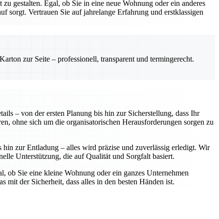
zu gestalten. Egal, ob Sie in eine neue Wohnung oder ein anderes
 sorgt. Vertrauen Sie auf jahrelange Erfahrung und erstklassigen
rton zur Seite – professionell, transparent und termingerecht.
ls – von der ersten Planung bis hin zur Sicherstellung, dass Ihr
ren, ohne sich um die organisatorischen Herausforderungen sorgen zu
in zur Entladung – alles wird präzise und zuverlässig erledigt. Wir
elle Unterstützung, die auf Qualität und Sorgfalt basiert.
gal, ob Sie eine kleine Wohnung oder ein ganzes Unternehmen
 mit der Sicherheit, dass alles in den besten Händen ist.