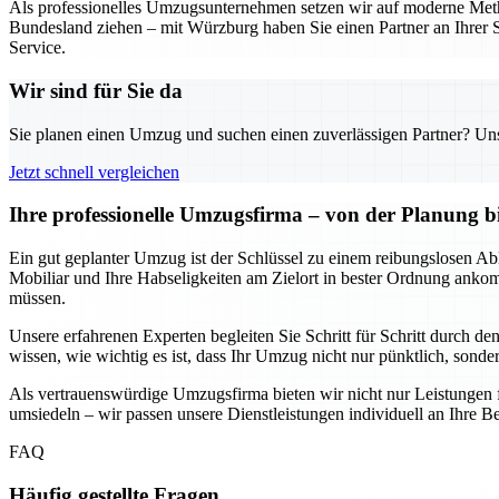
Als professionelles Umzugsunternehmen setzen wir auf moderne Metho
Bundesland ziehen – mit Würzburg haben Sie einen Partner an Ihrer S
Service.
Wir sind für Sie da
Sie planen einen Umzug und suchen einen zuverlässigen Partner? Unser
Jetzt schnell vergleichen
Ihre professionelle Umzugsfirma – von der Planung b
Ein gut geplanter Umzug ist der Schlüssel zu einem reibungslosen Abl
Mobiliar und Ihre Habseligkeiten am Zielort in bester Ordnung anko
müssen.
Unsere erfahrenen Experten begleiten Sie Schritt für Schritt durch d
wissen, wie wichtig es ist, dass Ihr Umzug nicht nur pünktlich, sondern
Als vertrauenswürdige Umzugsfirma bieten wir nicht nur Leistungen 
umsiedeln – wir passen unsere Dienstleistungen individuell an Ihre Be
FAQ
Häufig gestellte Fragen