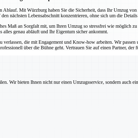
sen Ablauf. Mit Würzburg haben Sie die Sicherheit, dass Ihr Umzug vo
f den nächsten Lebensabschnitt konzentrieren, ohne sich um die Detail
es Maß an Sorgfalt mit, um Ihren Umzug so stressfrei wie möglich zu
ss alles genau abläuft und Ihr Eigentum sicher ankommt.
u verlassen, die mit Engagement und Know-how arbeiten. Wir passen un
ofessionell über die Bühne geht. Vertrauen Sie auf einen Partner, der für
ilen. Wir bieten Ihnen nicht nur einen Umzugsservice, sondern auch ei