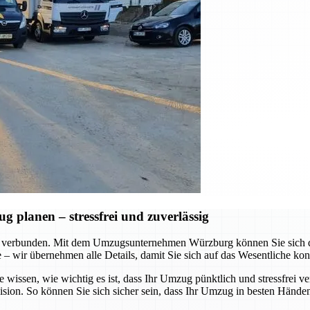
planen – stressfrei und zuverlässig
 verbunden. Mit dem Umzugsunternehmen Würzburg können Sie sich dar
te – wir übernehmen alle Details, damit Sie sich auf das Wesentliche ko
e wissen, wie wichtig es ist, dass Ihr Umzug pünktlich und stressfrei v
ision. So können Sie sich sicher sein, dass Ihr Umzug in besten Händen 