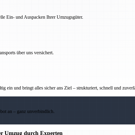
nelle Ein- und Auspacken Ihrer Umzugsgüter.
nsports über uns versichert.
g ein und bringt alles sicher ans Ziel – strukturiert, schnell und zuverl
ebot an – ganz unverbindlich.
ier Umzug durch Experten