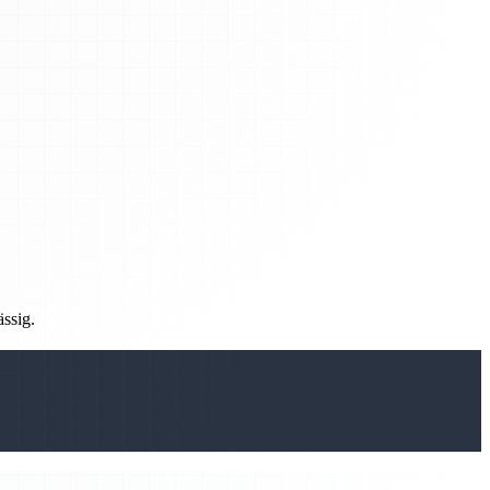
ässig.