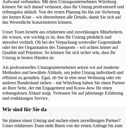
Aufwand verbunden. Mit dem Umzugsunternehmen Würzburg
können Sie sich darauf verlassen, dass Ihr Umzug professionell und
reibungslos abläuft. Von der ersten Planung bis hin zur Sicherung
der letzten Kiste – wir übernehmen alle Details, damit Sie sich auf
das Wesentliche konzentrieren können.
Unser Team besteht aus erfahrenen und zuverlässigen Mitarbeitern,
die wissen, wie wichtig es ist, dass Ihr Umzug pünktlich und
stressfrei verläuft. Ob bei der Verpackung wertvoller Gegenstände
oder bei der Organisation des Transports – wir achten immer auf
Qualität und Präzision. So können Sie sich sicher sein, dass Ihr
Umzug in besten Händen ist.
Als professionelles Umzugsunternehmen setzen wir auf moderne
Methoden und bewährte Abläufe, um jeden Umzug individuell und
effizient zu gestalten. Egal, ob Sie in eine neue Wohnung oder ein
anderes Bundesland ziehen – mit Würzburg haben Sie einen Partner
an Ihrer Seite, der mit Engagement und Know-how für einen
reibungslosen Ablauf sorgt. Vertrauen Sie auf jahrelange Erfahrung
und erstklassigen Service.
Wir sind für Sie da
Sie planen einen Umzug und suchen einen zuverlässigen Partner?
Unser erfahrenes Team steht Ihnen von der ersten Anfrage bis zum