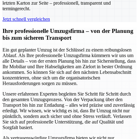
letzten Karton zur Seite – professionell, transparent und
termingerecht.
Jetzt schnell vergleichen
Ihre professionelle Umzugsfirma – von der Planung
bis zum sicheren Transport
Ein gut geplanter Umzug ist der Schlüssel zu einem reibungslosen
Ablauf. Als Ihre professionelle Umzugsfirma kümmern wir uns um
alle Details – von der ersten Planung bis hin zur Sicherstellung, dass
Ihr Mobiliar und Ihre Habseligkeiten am Zielort in bester Ordnung
ankommen. So können Sie sich auf den nächsten Lebensabschnitt
konzentrieren, ohne sich um die organisatorischen
Herausforderungen sorgen zu müssen.
Unsere erfahrenen Experten begleiten Sie Schritt für Schritt durch
den gesamten Umzugsprozess. Von der Verpackung über den
Transport bis hin zur Entladung – alles wird präzise und zuverlässig
erledigt. Wir wissen, wie wichtig es ist, dass Ihr Umzug nicht nur
pünktlich, sondern auch sicher und ohne Stress verläuft. Verlassen
Sie sich auf professionelle Unterstützung, die auf Qualität und
Sorgfalt basiert.
Als vertrauenswürdige Umzugsfirma bieten wir nicht nur