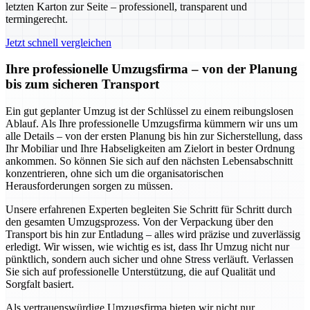
letzten Karton zur Seite – professionell, transparent und
termingerecht.
Jetzt schnell vergleichen
Ihre professionelle Umzugsfirma – von der Planung
bis zum sicheren Transport
Ein gut geplanter Umzug ist der Schlüssel zu einem reibungslosen
Ablauf. Als Ihre professionelle Umzugsfirma kümmern wir uns um
alle Details – von der ersten Planung bis hin zur Sicherstellung, dass
Ihr Mobiliar und Ihre Habseligkeiten am Zielort in bester Ordnung
ankommen. So können Sie sich auf den nächsten Lebensabschnitt
konzentrieren, ohne sich um die organisatorischen
Herausforderungen sorgen zu müssen.
Unsere erfahrenen Experten begleiten Sie Schritt für Schritt durch
den gesamten Umzugsprozess. Von der Verpackung über den
Transport bis hin zur Entladung – alles wird präzise und zuverlässig
erledigt. Wir wissen, wie wichtig es ist, dass Ihr Umzug nicht nur
pünktlich, sondern auch sicher und ohne Stress verläuft. Verlassen
Sie sich auf professionelle Unterstützung, die auf Qualität und
Sorgfalt basiert.
Als vertrauenswürdige Umzugsfirma bieten wir nicht nur