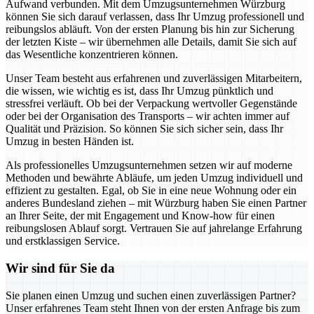
Aufwand verbunden. Mit dem Umzugsunternehmen Würzburg
können Sie sich darauf verlassen, dass Ihr Umzug professionell und
reibungslos abläuft. Von der ersten Planung bis hin zur Sicherung
der letzten Kiste – wir übernehmen alle Details, damit Sie sich auf
das Wesentliche konzentrieren können.
Unser Team besteht aus erfahrenen und zuverlässigen Mitarbeitern,
die wissen, wie wichtig es ist, dass Ihr Umzug pünktlich und
stressfrei verläuft. Ob bei der Verpackung wertvoller Gegenstände
oder bei der Organisation des Transports – wir achten immer auf
Qualität und Präzision. So können Sie sich sicher sein, dass Ihr
Umzug in besten Händen ist.
Als professionelles Umzugsunternehmen setzen wir auf moderne
Methoden und bewährte Abläufe, um jeden Umzug individuell und
effizient zu gestalten. Egal, ob Sie in eine neue Wohnung oder ein
anderes Bundesland ziehen – mit Würzburg haben Sie einen Partner
an Ihrer Seite, der mit Engagement und Know-how für einen
reibungslosen Ablauf sorgt. Vertrauen Sie auf jahrelange Erfahrung
und erstklassigen Service.
Wir sind für Sie da
Sie planen einen Umzug und suchen einen zuverlässigen Partner?
Unser erfahrenes Team steht Ihnen von der ersten Anfrage bis zum