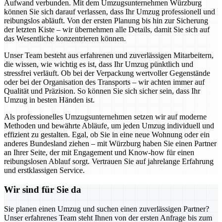
Aufwand verbunden. Mit dem Umzugsunternehmen Würzburg
können Sie sich darauf verlassen, dass Ihr Umzug professionell und
reibungslos abläuft. Von der ersten Planung bis hin zur Sicherung
der letzten Kiste – wir übernehmen alle Details, damit Sie sich auf
das Wesentliche konzentrieren können.
Unser Team besteht aus erfahrenen und zuverlässigen Mitarbeitern,
die wissen, wie wichtig es ist, dass Ihr Umzug pünktlich und
stressfrei verläuft. Ob bei der Verpackung wertvoller Gegenstände
oder bei der Organisation des Transports – wir achten immer auf
Qualität und Präzision. So können Sie sich sicher sein, dass Ihr
Umzug in besten Händen ist.
Als professionelles Umzugsunternehmen setzen wir auf moderne
Methoden und bewährte Abläufe, um jeden Umzug individuell und
effizient zu gestalten. Egal, ob Sie in eine neue Wohnung oder ein
anderes Bundesland ziehen – mit Würzburg haben Sie einen Partner
an Ihrer Seite, der mit Engagement und Know-how für einen
reibungslosen Ablauf sorgt. Vertrauen Sie auf jahrelange Erfahrung
und erstklassigen Service.
Wir sind für Sie da
Sie planen einen Umzug und suchen einen zuverlässigen Partner?
Unser erfahrenes Team steht Ihnen von der ersten Anfrage bis zum