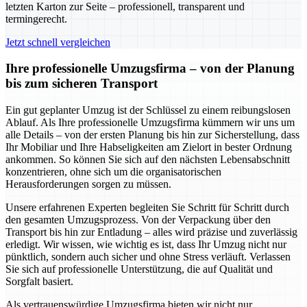
letzten Karton zur Seite – professionell, transparent und
termingerecht.
Jetzt schnell vergleichen
Ihre professionelle Umzugsfirma – von der Planung
bis zum sicheren Transport
Ein gut geplanter Umzug ist der Schlüssel zu einem reibungslosen
Ablauf. Als Ihre professionelle Umzugsfirma kümmern wir uns um
alle Details – von der ersten Planung bis hin zur Sicherstellung, dass
Ihr Mobiliar und Ihre Habseligkeiten am Zielort in bester Ordnung
ankommen. So können Sie sich auf den nächsten Lebensabschnitt
konzentrieren, ohne sich um die organisatorischen
Herausforderungen sorgen zu müssen.
Unsere erfahrenen Experten begleiten Sie Schritt für Schritt durch
den gesamten Umzugsprozess. Von der Verpackung über den
Transport bis hin zur Entladung – alles wird präzise und zuverlässig
erledigt. Wir wissen, wie wichtig es ist, dass Ihr Umzug nicht nur
pünktlich, sondern auch sicher und ohne Stress verläuft. Verlassen
Sie sich auf professionelle Unterstützung, die auf Qualität und
Sorgfalt basiert.
Als vertrauenswürdige Umzugsfirma bieten wir nicht nur