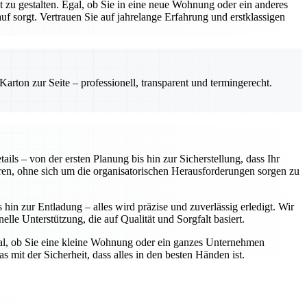
zu gestalten. Egal, ob Sie in eine neue Wohnung oder ein anderes
 sorgt. Vertrauen Sie auf jahrelange Erfahrung und erstklassigen
rton zur Seite – professionell, transparent und termingerecht.
ls – von der ersten Planung bis hin zur Sicherstellung, dass Ihr
ren, ohne sich um die organisatorischen Herausforderungen sorgen zu
in zur Entladung – alles wird präzise und zuverlässig erledigt. Wir
elle Unterstützung, die auf Qualität und Sorgfalt basiert.
gal, ob Sie eine kleine Wohnung oder ein ganzes Unternehmen
 mit der Sicherheit, dass alles in den besten Händen ist.