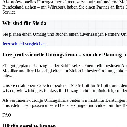
Als professionelles Umzugsunternehmen setzen wir auf moderne Metho
Bundesland ziehen – mit Würzburg haben Sie einen Partner an Ihrer S
Service.
Wir sind für Sie da
Sie planen einen Umzug und suchen einen zuverlässigen Partner? Unser
Jetzt schnell vergleichen
Ihre professionelle Umzugsfirma – von der Planung b
Ein gut geplanter Umzug ist der Schlüssel zu einem reibungslosen Abl
Mobiliar und Ihre Habseligkeiten am Zielort in bester Ordnung anko
müssen.
Unsere erfahrenen Experten begleiten Sie Schritt für Schritt durch d
wissen, wie wichtig es ist, dass Ihr Umzug nicht nur pünktlich, sondern
Als vertrauenswürdige Umzugsfirma bieten wir nicht nur Leistungen 
umsiedeln – wir passen unsere Dienstleistungen individuell an Ihre Be
FAQ
Häufig gestellte Fragen