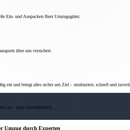
nelle Ein- und Auspacken Ihrer Umzugsgüter.
nsports über uns versichert.
g ein und bringt alles sicher ans Ziel – strukturiert, schnell und zuverl
ebot an – ganz unverbindlich.
ier Umzug durch Experten