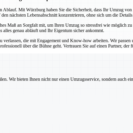
sen Ablauf. Mit Würzburg haben Sie die Sicherheit, dass Ihr Umzug vo
f den nächsten Lebensabschnitt konzentrieren, ohne sich um die Detail
es Maß an Sorgfalt mit, um Ihren Umzug so stressfrei wie möglich zu
ss alles genau abläuft und Ihr Eigentum sicher ankommt.
u verlassen, die mit Engagement und Know-how arbeiten. Wir passen un
ofessionell über die Bühne geht. Vertrauen Sie auf einen Partner, der für
ilen. Wir bieten Ihnen nicht nur einen Umzugsservice, sondern auch ei