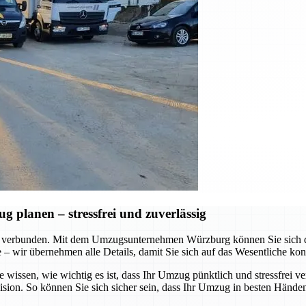
planen – stressfrei und zuverlässig
 verbunden. Mit dem Umzugsunternehmen Würzburg können Sie sich dar
te – wir übernehmen alle Details, damit Sie sich auf das Wesentliche ko
e wissen, wie wichtig es ist, dass Ihr Umzug pünktlich und stressfrei v
ision. So können Sie sich sicher sein, dass Ihr Umzug in besten Händen 