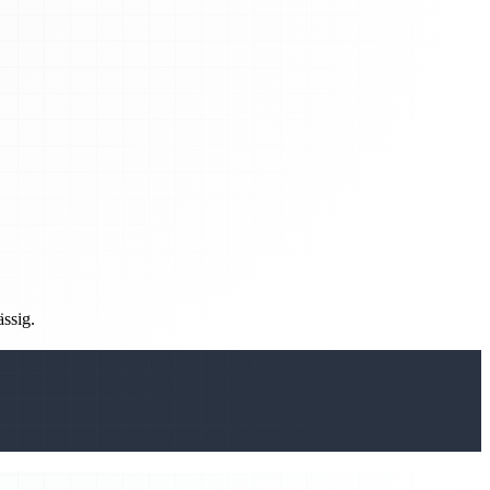
ässig.