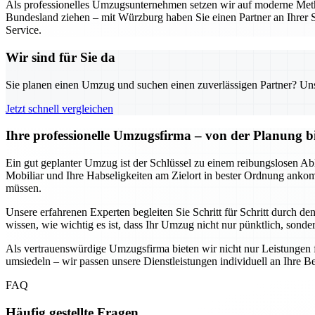
Als professionelles Umzugsunternehmen setzen wir auf moderne Metho
Bundesland ziehen – mit Würzburg haben Sie einen Partner an Ihrer S
Service.
Wir sind für Sie da
Sie planen einen Umzug und suchen einen zuverlässigen Partner? Unser
Jetzt schnell vergleichen
Ihre professionelle Umzugsfirma – von der Planung b
Ein gut geplanter Umzug ist der Schlüssel zu einem reibungslosen Abl
Mobiliar und Ihre Habseligkeiten am Zielort in bester Ordnung anko
müssen.
Unsere erfahrenen Experten begleiten Sie Schritt für Schritt durch d
wissen, wie wichtig es ist, dass Ihr Umzug nicht nur pünktlich, sondern
Als vertrauenswürdige Umzugsfirma bieten wir nicht nur Leistungen 
umsiedeln – wir passen unsere Dienstleistungen individuell an Ihre Be
FAQ
Häufig gestellte Fragen