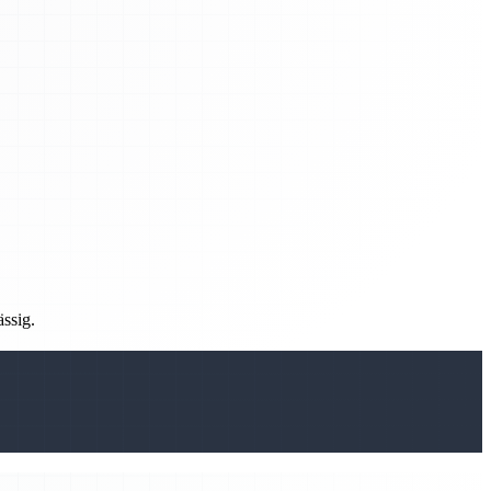
ässig.