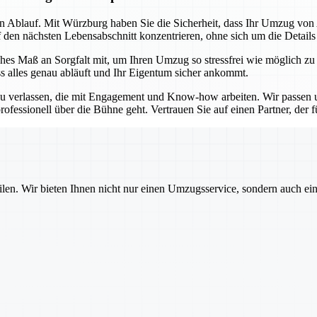
sen Ablauf. Mit Würzburg haben Sie die Sicherheit, dass Ihr Umzug vo
f den nächsten Lebensabschnitt konzentrieren, ohne sich um die Detail
es Maß an Sorgfalt mit, um Ihren Umzug so stressfrei wie möglich zu
ss alles genau abläuft und Ihr Eigentum sicher ankommt.
u verlassen, die mit Engagement und Know-how arbeiten. Wir passen un
ofessionell über die Bühne geht. Vertrauen Sie auf einen Partner, der für
ilen. Wir bieten Ihnen nicht nur einen Umzugsservice, sondern auch ei