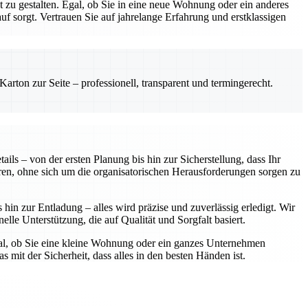
zu gestalten. Egal, ob Sie in eine neue Wohnung oder ein anderes
 sorgt. Vertrauen Sie auf jahrelange Erfahrung und erstklassigen
rton zur Seite – professionell, transparent und termingerecht.
ls – von der ersten Planung bis hin zur Sicherstellung, dass Ihr
ren, ohne sich um die organisatorischen Herausforderungen sorgen zu
in zur Entladung – alles wird präzise und zuverlässig erledigt. Wir
elle Unterstützung, die auf Qualität und Sorgfalt basiert.
gal, ob Sie eine kleine Wohnung oder ein ganzes Unternehmen
 mit der Sicherheit, dass alles in den besten Händen ist.