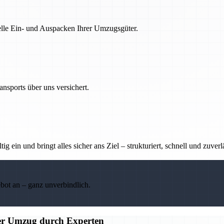
nelle Ein- und Auspacken Ihrer Umzugsgüter.
nsports über uns versichert.
g ein und bringt alles sicher ans Ziel – strukturiert, schnell und zuverl
ebot an – ganz unverbindlich.
ier Umzug durch Experten