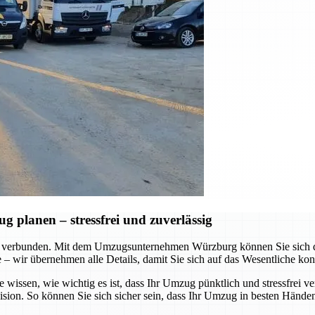
planen – stressfrei und zuverlässig
 verbunden. Mit dem Umzugsunternehmen Würzburg können Sie sich dar
te – wir übernehmen alle Details, damit Sie sich auf das Wesentliche ko
e wissen, wie wichtig es ist, dass Ihr Umzug pünktlich und stressfrei v
ision. So können Sie sich sicher sein, dass Ihr Umzug in besten Händen 