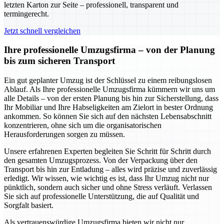
letzten Karton zur Seite – professionell, transparent und
termingerecht.
Jetzt schnell vergleichen
Ihre professionelle Umzugsfirma – von der Planung
bis zum sicheren Transport
Ein gut geplanter Umzug ist der Schlüssel zu einem reibungslosen
Ablauf. Als Ihre professionelle Umzugsfirma kümmern wir uns um
alle Details – von der ersten Planung bis hin zur Sicherstellung, dass
Ihr Mobiliar und Ihre Habseligkeiten am Zielort in bester Ordnung
ankommen. So können Sie sich auf den nächsten Lebensabschnitt
konzentrieren, ohne sich um die organisatorischen
Herausforderungen sorgen zu müssen.
Unsere erfahrenen Experten begleiten Sie Schritt für Schritt durch
den gesamten Umzugsprozess. Von der Verpackung über den
Transport bis hin zur Entladung – alles wird präzise und zuverlässig
erledigt. Wir wissen, wie wichtig es ist, dass Ihr Umzug nicht nur
pünktlich, sondern auch sicher und ohne Stress verläuft. Verlassen
Sie sich auf professionelle Unterstützung, die auf Qualität und
Sorgfalt basiert.
Als vertrauenswürdige Umzugsfirma bieten wir nicht nur