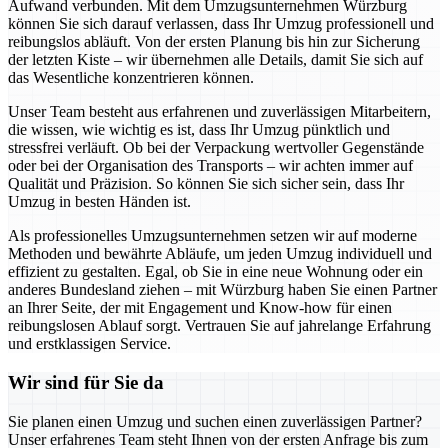
Aufwand verbunden. Mit dem Umzugsunternehmen Würzburg
können Sie sich darauf verlassen, dass Ihr Umzug professionell und
reibungslos abläuft. Von der ersten Planung bis hin zur Sicherung
der letzten Kiste – wir übernehmen alle Details, damit Sie sich auf
das Wesentliche konzentrieren können.
Unser Team besteht aus erfahrenen und zuverlässigen Mitarbeitern,
die wissen, wie wichtig es ist, dass Ihr Umzug pünktlich und
stressfrei verläuft. Ob bei der Verpackung wertvoller Gegenstände
oder bei der Organisation des Transports – wir achten immer auf
Qualität und Präzision. So können Sie sich sicher sein, dass Ihr
Umzug in besten Händen ist.
Als professionelles Umzugsunternehmen setzen wir auf moderne
Methoden und bewährte Abläufe, um jeden Umzug individuell und
effizient zu gestalten. Egal, ob Sie in eine neue Wohnung oder ein
anderes Bundesland ziehen – mit Würzburg haben Sie einen Partner
an Ihrer Seite, der mit Engagement und Know-how für einen
reibungslosen Ablauf sorgt. Vertrauen Sie auf jahrelange Erfahrung
und erstklassigen Service.
Wir sind für Sie da
Sie planen einen Umzug und suchen einen zuverlässigen Partner?
Unser erfahrenes Team steht Ihnen von der ersten Anfrage bis zum