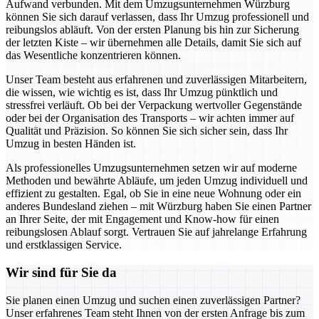
Aufwand verbunden. Mit dem Umzugsunternehmen Würzburg
können Sie sich darauf verlassen, dass Ihr Umzug professionell und
reibungslos abläuft. Von der ersten Planung bis hin zur Sicherung
der letzten Kiste – wir übernehmen alle Details, damit Sie sich auf
das Wesentliche konzentrieren können.
Unser Team besteht aus erfahrenen und zuverlässigen Mitarbeitern,
die wissen, wie wichtig es ist, dass Ihr Umzug pünktlich und
stressfrei verläuft. Ob bei der Verpackung wertvoller Gegenstände
oder bei der Organisation des Transports – wir achten immer auf
Qualität und Präzision. So können Sie sich sicher sein, dass Ihr
Umzug in besten Händen ist.
Als professionelles Umzugsunternehmen setzen wir auf moderne
Methoden und bewährte Abläufe, um jeden Umzug individuell und
effizient zu gestalten. Egal, ob Sie in eine neue Wohnung oder ein
anderes Bundesland ziehen – mit Würzburg haben Sie einen Partner
an Ihrer Seite, der mit Engagement und Know-how für einen
reibungslosen Ablauf sorgt. Vertrauen Sie auf jahrelange Erfahrung
und erstklassigen Service.
Wir sind für Sie da
Sie planen einen Umzug und suchen einen zuverlässigen Partner?
Unser erfahrenes Team steht Ihnen von der ersten Anfrage bis zum