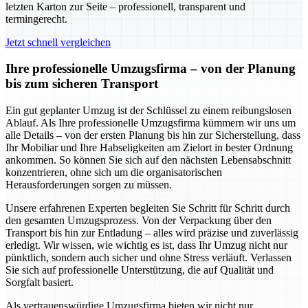
letzten Karton zur Seite – professionell, transparent und
termingerecht.
Jetzt schnell vergleichen
Ihre professionelle Umzugsfirma – von der Planung
bis zum sicheren Transport
Ein gut geplanter Umzug ist der Schlüssel zu einem reibungslosen
Ablauf. Als Ihre professionelle Umzugsfirma kümmern wir uns um
alle Details – von der ersten Planung bis hin zur Sicherstellung, dass
Ihr Mobiliar und Ihre Habseligkeiten am Zielort in bester Ordnung
ankommen. So können Sie sich auf den nächsten Lebensabschnitt
konzentrieren, ohne sich um die organisatorischen
Herausforderungen sorgen zu müssen.
Unsere erfahrenen Experten begleiten Sie Schritt für Schritt durch
den gesamten Umzugsprozess. Von der Verpackung über den
Transport bis hin zur Entladung – alles wird präzise und zuverlässig
erledigt. Wir wissen, wie wichtig es ist, dass Ihr Umzug nicht nur
pünktlich, sondern auch sicher und ohne Stress verläuft. Verlassen
Sie sich auf professionelle Unterstützung, die auf Qualität und
Sorgfalt basiert.
Als vertrauenswürdige Umzugsfirma bieten wir nicht nur