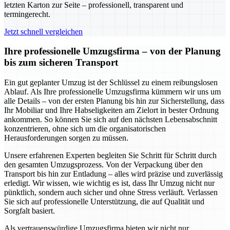
letzten Karton zur Seite – professionell, transparent und
termingerecht.
Jetzt schnell vergleichen
Ihre professionelle Umzugsfirma – von der Planung
bis zum sicheren Transport
Ein gut geplanter Umzug ist der Schlüssel zu einem reibungslosen
Ablauf. Als Ihre professionelle Umzugsfirma kümmern wir uns um
alle Details – von der ersten Planung bis hin zur Sicherstellung, dass
Ihr Mobiliar und Ihre Habseligkeiten am Zielort in bester Ordnung
ankommen. So können Sie sich auf den nächsten Lebensabschnitt
konzentrieren, ohne sich um die organisatorischen
Herausforderungen sorgen zu müssen.
Unsere erfahrenen Experten begleiten Sie Schritt für Schritt durch
den gesamten Umzugsprozess. Von der Verpackung über den
Transport bis hin zur Entladung – alles wird präzise und zuverlässig
erledigt. Wir wissen, wie wichtig es ist, dass Ihr Umzug nicht nur
pünktlich, sondern auch sicher und ohne Stress verläuft. Verlassen
Sie sich auf professionelle Unterstützung, die auf Qualität und
Sorgfalt basiert.
Als vertrauenswürdige Umzugsfirma bieten wir nicht nur