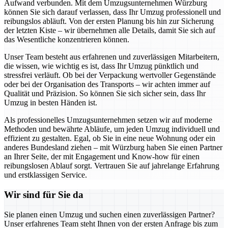
Aufwand verbunden. Mit dem Umzugsunternehmen Würzburg
können Sie sich darauf verlassen, dass Ihr Umzug professionell und
reibungslos abläuft. Von der ersten Planung bis hin zur Sicherung
der letzten Kiste – wir übernehmen alle Details, damit Sie sich auf
das Wesentliche konzentrieren können.
Unser Team besteht aus erfahrenen und zuverlässigen Mitarbeitern,
die wissen, wie wichtig es ist, dass Ihr Umzug pünktlich und
stressfrei verläuft. Ob bei der Verpackung wertvoller Gegenstände
oder bei der Organisation des Transports – wir achten immer auf
Qualität und Präzision. So können Sie sich sicher sein, dass Ihr
Umzug in besten Händen ist.
Als professionelles Umzugsunternehmen setzen wir auf moderne
Methoden und bewährte Abläufe, um jeden Umzug individuell und
effizient zu gestalten. Egal, ob Sie in eine neue Wohnung oder ein
anderes Bundesland ziehen – mit Würzburg haben Sie einen Partner
an Ihrer Seite, der mit Engagement und Know-how für einen
reibungslosen Ablauf sorgt. Vertrauen Sie auf jahrelange Erfahrung
und erstklassigen Service.
Wir sind für Sie da
Sie planen einen Umzug und suchen einen zuverlässigen Partner?
Unser erfahrenes Team steht Ihnen von der ersten Anfrage bis zum