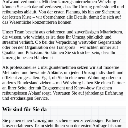
Aufwand verbunden. Mit dem Umzugsunternehmen Würzburg
können Sie sich darauf verlassen, dass Ihr Umzug professionell und
reibungslos abläuft. Von der ersten Planung bis hin zur Sicherung
der letzten Kiste – wir übernehmen alle Details, damit Sie sich auf
das Wesentliche konzentrieren können.
Unser Team besteht aus erfahrenen und zuverlässigen Mitarbeitern,
die wissen, wie wichtig es ist, dass Ihr Umzug pünktlich und
stressfrei verläuft. Ob bei der Verpackung wertvoller Gegenstände
oder bei der Organisation des Transports – wir achten immer auf
Qualität und Präzision. So können Sie sich sicher sein, dass Ihr
Umzug in besten Händen ist.
Als professionelles Umzugsunternehmen setzen wir auf moderne
Methoden und bewährte Abläufe, um jeden Umzug individuell und
effizient zu gestalten. Egal, ob Sie in eine neue Wohnung oder ein
anderes Bundesland ziehen – mit Würzburg haben Sie einen Partner
an Ihrer Seite, der mit Engagement und Know-how für einen
reibungslosen Ablauf sorgt. Vertrauen Sie auf jahrelange Erfahrung
und erstklassigen Service.
Wir sind für Sie da
Sie planen einen Umzug und suchen einen zuverlässigen Partner?
Unser erfahrenes Team steht Ihnen von der ersten Anfrage bis zum