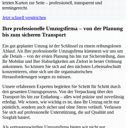
letzten Karton zur Seite – professionell, transparent und
termingerecht.
Jetzt schnell vergleichen
Ihre professionelle Umzugsfirma – von der Planung
bis zum sicheren Transport
Ein gut geplanter Umzug ist der Schlüssel zu einem reibungslosen
Ablauf. Als Ihre professionelle Umzugsfirma kümmern wir uns um
alle Details – von der ersten Planung bis hin zur Sicherstellung, dass
Ihr Mobiliar und Ihre Habseligkeiten am Zielort in bester Ordnung
ankommen. So können Sie sich auf den nächsten Lebensabschnitt
konzentrieren, ohne sich um die organisatorischen
Herausforderungen sorgen zu müssen.
Unsere erfahrenen Experten begleiten Sie Schritt für Schritt durch
den gesamten Umzugsprozess. Von der Verpackung über den
Transport bis hin zur Entladung – alles wird präzise und zuverlässig
erledigt. Wir wissen, wie wichtig es ist, dass Ihr Umzug nicht nur
pünktlich, sondern auch sicher und ohne Stress verläuft. Verlassen
Sie sich auf professionelle Unterstützung, die auf Qualität und
Sorgfalt basiert.
Als vertrauenswürdige Umzugsfirma bieten wir nicht nur