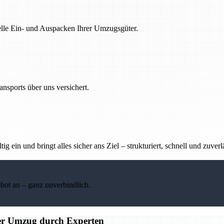
nelle Ein- und Auspacken Ihrer Umzugsgüter.
nsports über uns versichert.
g ein und bringt alles sicher ans Ziel – strukturiert, schnell und zuverl
ebot an – ganz unverbindlich.
ier Umzug durch Experten