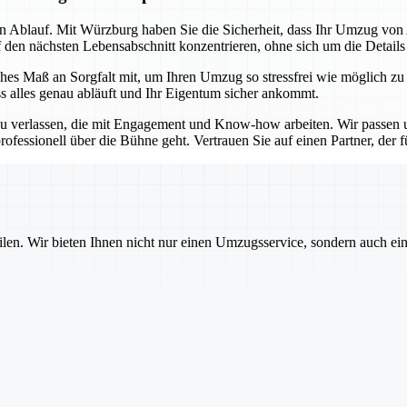
sen Ablauf. Mit Würzburg haben Sie die Sicherheit, dass Ihr Umzug vo
f den nächsten Lebensabschnitt konzentrieren, ohne sich um die Detail
es Maß an Sorgfalt mit, um Ihren Umzug so stressfrei wie möglich zu
ss alles genau abläuft und Ihr Eigentum sicher ankommt.
u verlassen, die mit Engagement und Know-how arbeiten. Wir passen un
ofessionell über die Bühne geht. Vertrauen Sie auf einen Partner, der für
ilen. Wir bieten Ihnen nicht nur einen Umzugsservice, sondern auch ei