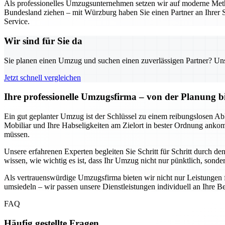
Als professionelles Umzugsunternehmen setzen wir auf moderne Metho
Bundesland ziehen – mit Würzburg haben Sie einen Partner an Ihrer S
Service.
Wir sind für Sie da
Sie planen einen Umzug und suchen einen zuverlässigen Partner? Unser
Jetzt schnell vergleichen
Ihre professionelle Umzugsfirma – von der Planung b
Ein gut geplanter Umzug ist der Schlüssel zu einem reibungslosen Abl
Mobiliar und Ihre Habseligkeiten am Zielort in bester Ordnung anko
müssen.
Unsere erfahrenen Experten begleiten Sie Schritt für Schritt durch d
wissen, wie wichtig es ist, dass Ihr Umzug nicht nur pünktlich, sondern
Als vertrauenswürdige Umzugsfirma bieten wir nicht nur Leistungen 
umsiedeln – wir passen unsere Dienstleistungen individuell an Ihre Be
FAQ
Häufig gestellte Fragen