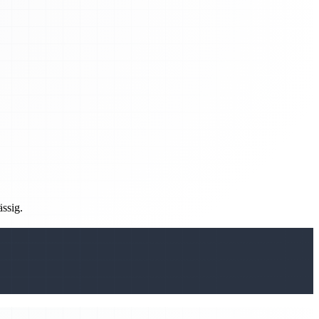
ässig.