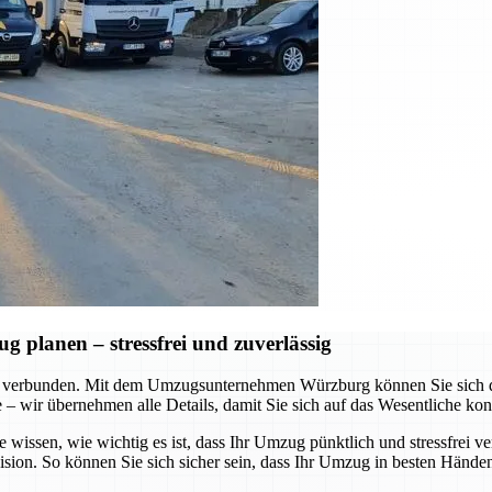
planen – stressfrei und zuverlässig
 verbunden. Mit dem Umzugsunternehmen Würzburg können Sie sich dar
te – wir übernehmen alle Details, damit Sie sich auf das Wesentliche ko
e wissen, wie wichtig es ist, dass Ihr Umzug pünktlich und stressfrei v
ision. So können Sie sich sicher sein, dass Ihr Umzug in besten Händen 