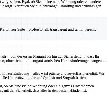
zu gestalten. Egal, ob Sie in eine neue Wohnung oder ein anderes
 sorgt. Vertrauen Sie auf jahrelange Erfahrung und erstklassigen
rton zur Seite – professionell, transparent und termingerecht.
ls – von der ersten Planung bis hin zur Sicherstellung, dass Ihr
ren, ohne sich um die organisatorischen Herausforderungen sorgen zu
in zur Entladung – alles wird präzise und zuverlässig erledigt. Wir
elle Unterstützung, die auf Qualität und Sorgfalt basiert.
gal, ob Sie eine kleine Wohnung oder ein ganzes Unternehmen
 mit der Sicherheit, dass alles in den besten Händen ist.