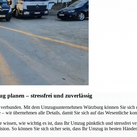
planen – stressfrei und zuverlässig
 verbunden. Mit dem Umzugsunternehmen Würzburg können Sie sich dar
te – wir übernehmen alle Details, damit Sie sich auf das Wesentliche ko
e wissen, wie wichtig es ist, dass Ihr Umzug pünktlich und stressfrei v
ision. So können Sie sich sicher sein, dass Ihr Umzug in besten Händen 