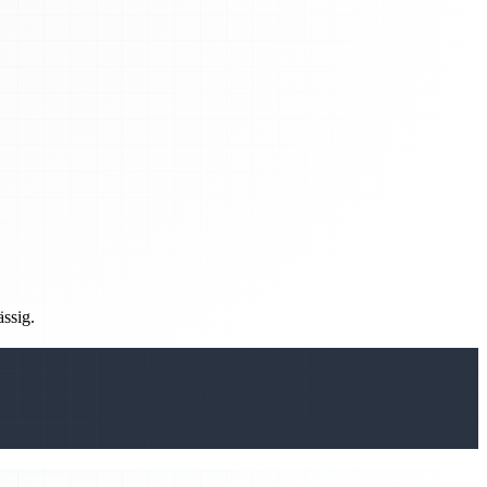
ässig.