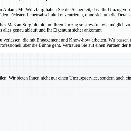
sen Ablauf. Mit Würzburg haben Sie die Sicherheit, dass Ihr Umzug vo
f den nächsten Lebensabschnitt konzentrieren, ohne sich um die Detail
es Maß an Sorgfalt mit, um Ihren Umzug so stressfrei wie möglich zu
ss alles genau abläuft und Ihr Eigentum sicher ankommt.
u verlassen, die mit Engagement und Know-how arbeiten. Wir passen un
ofessionell über die Bühne geht. Vertrauen Sie auf einen Partner, der für
ilen. Wir bieten Ihnen nicht nur einen Umzugsservice, sondern auch ei