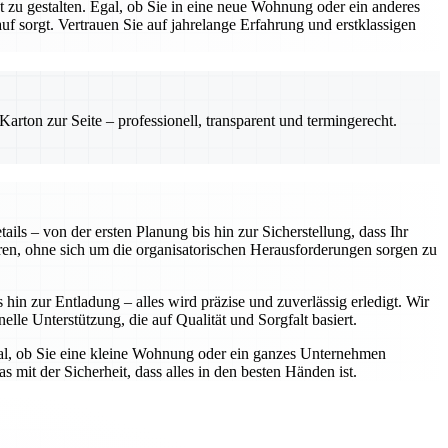
zu gestalten. Egal, ob Sie in eine neue Wohnung oder ein anderes
 sorgt. Vertrauen Sie auf jahrelange Erfahrung und erstklassigen
rton zur Seite – professionell, transparent und termingerecht.
ls – von der ersten Planung bis hin zur Sicherstellung, dass Ihr
ren, ohne sich um die organisatorischen Herausforderungen sorgen zu
in zur Entladung – alles wird präzise und zuverlässig erledigt. Wir
elle Unterstützung, die auf Qualität und Sorgfalt basiert.
gal, ob Sie eine kleine Wohnung oder ein ganzes Unternehmen
 mit der Sicherheit, dass alles in den besten Händen ist.