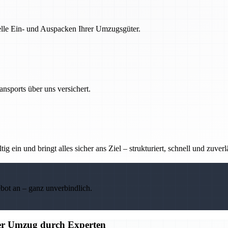
nelle Ein- und Auspacken Ihrer Umzugsgüter.
nsports über uns versichert.
g ein und bringt alles sicher ans Ziel – strukturiert, schnell und zuverl
ebot an – ganz unverbindlich.
ier Umzug durch Experten