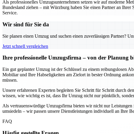
Als professionelles Umzugsunternehmen setzen wir auf moderne Metho
Bundesland ziehen – mit Würzburg haben Sie einen Partner an Ihrer S
Service.
Wir sind für Sie da
Sie planen einen Umzug und suchen einen zuverlässigen Partner? Unser
Jetzt schnell vergleichen
Ihre professionelle Umzugsfirma – von der Planung b
Ein gut geplanter Umzug ist der Schlüssel zu einem reibungslosen Abl
Mobiliar und Ihre Habseligkeiten am Zielort in bester Ordnung anko
müssen.
Unsere erfahrenen Experten begleiten Sie Schritt für Schritt durch d
wissen, wie wichtig es ist, dass Ihr Umzug nicht nur pünktlich, sondern
Als vertrauenswürdige Umzugsfirma bieten wir nicht nur Leistungen 
umsiedeln – wir passen unsere Dienstleistungen individuell an Ihre Be
FAQ
Häufig gestellte Fragen