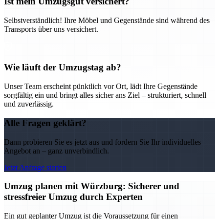
Ist mein Umzugsgut versichert?
Selbstverständlich! Ihre Möbel und Gegenstände sind während des
Transports über uns versichert.
Wie läuft der Umzugstag ab?
Unser Team erscheint pünktlich vor Ort, lädt Ihre Gegenstände
sorgfältig ein und bringt alles sicher ans Ziel – strukturiert, schnell
und zuverlässig.
Alle Fragen geklärt?
Dann probieren Sie es jetzt aus und fordern Sie Ihr individuelles
Angebot an – ganz unverbindlich.
Jetzt Anfrage starten
Umzug planen mit Würzburg: Sicherer und
stressfreier Umzug durch Experten
Ein gut geplanter Umzug ist die Voraussetzung für einen