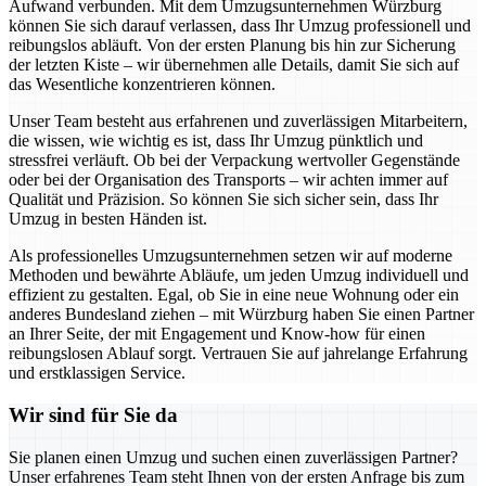
Aufwand verbunden. Mit dem Umzugsunternehmen Würzburg
können Sie sich darauf verlassen, dass Ihr Umzug professionell und
reibungslos abläuft. Von der ersten Planung bis hin zur Sicherung
der letzten Kiste – wir übernehmen alle Details, damit Sie sich auf
das Wesentliche konzentrieren können.
Unser Team besteht aus erfahrenen und zuverlässigen Mitarbeitern,
die wissen, wie wichtig es ist, dass Ihr Umzug pünktlich und
stressfrei verläuft. Ob bei der Verpackung wertvoller Gegenstände
oder bei der Organisation des Transports – wir achten immer auf
Qualität und Präzision. So können Sie sich sicher sein, dass Ihr
Umzug in besten Händen ist.
Als professionelles Umzugsunternehmen setzen wir auf moderne
Methoden und bewährte Abläufe, um jeden Umzug individuell und
effizient zu gestalten. Egal, ob Sie in eine neue Wohnung oder ein
anderes Bundesland ziehen – mit Würzburg haben Sie einen Partner
an Ihrer Seite, der mit Engagement und Know-how für einen
reibungslosen Ablauf sorgt. Vertrauen Sie auf jahrelange Erfahrung
und erstklassigen Service.
Wir sind für Sie da
Sie planen einen Umzug und suchen einen zuverlässigen Partner?
Unser erfahrenes Team steht Ihnen von der ersten Anfrage bis zum