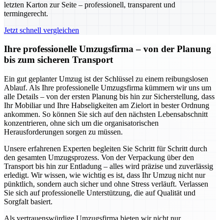
letzten Karton zur Seite – professionell, transparent und
termingerecht.
Jetzt schnell vergleichen
Ihre professionelle Umzugsfirma – von der Planung
bis zum sicheren Transport
Ein gut geplanter Umzug ist der Schlüssel zu einem reibungslosen
Ablauf. Als Ihre professionelle Umzugsfirma kümmern wir uns um
alle Details – von der ersten Planung bis hin zur Sicherstellung, dass
Ihr Mobiliar und Ihre Habseligkeiten am Zielort in bester Ordnung
ankommen. So können Sie sich auf den nächsten Lebensabschnitt
konzentrieren, ohne sich um die organisatorischen
Herausforderungen sorgen zu müssen.
Unsere erfahrenen Experten begleiten Sie Schritt für Schritt durch
den gesamten Umzugsprozess. Von der Verpackung über den
Transport bis hin zur Entladung – alles wird präzise und zuverlässig
erledigt. Wir wissen, wie wichtig es ist, dass Ihr Umzug nicht nur
pünktlich, sondern auch sicher und ohne Stress verläuft. Verlassen
Sie sich auf professionelle Unterstützung, die auf Qualität und
Sorgfalt basiert.
Als vertrauenswürdige Umzugsfirma bieten wir nicht nur