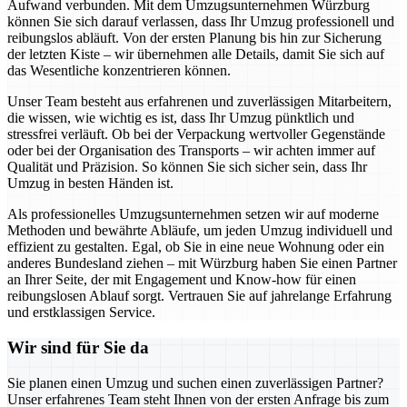
Aufwand verbunden. Mit dem Umzugsunternehmen Würzburg
können Sie sich darauf verlassen, dass Ihr Umzug professionell und
reibungslos abläuft. Von der ersten Planung bis hin zur Sicherung
der letzten Kiste – wir übernehmen alle Details, damit Sie sich auf
das Wesentliche konzentrieren können.
Unser Team besteht aus erfahrenen und zuverlässigen Mitarbeitern,
die wissen, wie wichtig es ist, dass Ihr Umzug pünktlich und
stressfrei verläuft. Ob bei der Verpackung wertvoller Gegenstände
oder bei der Organisation des Transports – wir achten immer auf
Qualität und Präzision. So können Sie sich sicher sein, dass Ihr
Umzug in besten Händen ist.
Als professionelles Umzugsunternehmen setzen wir auf moderne
Methoden und bewährte Abläufe, um jeden Umzug individuell und
effizient zu gestalten. Egal, ob Sie in eine neue Wohnung oder ein
anderes Bundesland ziehen – mit Würzburg haben Sie einen Partner
an Ihrer Seite, der mit Engagement und Know-how für einen
reibungslosen Ablauf sorgt. Vertrauen Sie auf jahrelange Erfahrung
und erstklassigen Service.
Wir sind für Sie da
Sie planen einen Umzug und suchen einen zuverlässigen Partner?
Unser erfahrenes Team steht Ihnen von der ersten Anfrage bis zum