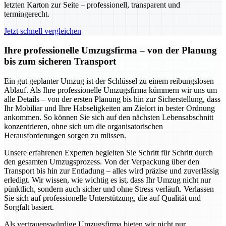
letzten Karton zur Seite – professionell, transparent und
termingerecht.
Jetzt schnell vergleichen
Ihre professionelle Umzugsfirma – von der Planung
bis zum sicheren Transport
Ein gut geplanter Umzug ist der Schlüssel zu einem reibungslosen
Ablauf. Als Ihre professionelle Umzugsfirma kümmern wir uns um
alle Details – von der ersten Planung bis hin zur Sicherstellung, dass
Ihr Mobiliar und Ihre Habseligkeiten am Zielort in bester Ordnung
ankommen. So können Sie sich auf den nächsten Lebensabschnitt
konzentrieren, ohne sich um die organisatorischen
Herausforderungen sorgen zu müssen.
Unsere erfahrenen Experten begleiten Sie Schritt für Schritt durch
den gesamten Umzugsprozess. Von der Verpackung über den
Transport bis hin zur Entladung – alles wird präzise und zuverlässig
erledigt. Wir wissen, wie wichtig es ist, dass Ihr Umzug nicht nur
pünktlich, sondern auch sicher und ohne Stress verläuft. Verlassen
Sie sich auf professionelle Unterstützung, die auf Qualität und
Sorgfalt basiert.
Als vertrauenswürdige Umzugsfirma bieten wir nicht nur