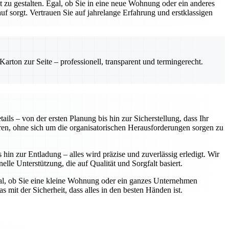
zu gestalten. Egal, ob Sie in eine neue Wohnung oder ein anderes
 sorgt. Vertrauen Sie auf jahrelange Erfahrung und erstklassigen
rton zur Seite – professionell, transparent und termingerecht.
ls – von der ersten Planung bis hin zur Sicherstellung, dass Ihr
ren, ohne sich um die organisatorischen Herausforderungen sorgen zu
in zur Entladung – alles wird präzise und zuverlässig erledigt. Wir
elle Unterstützung, die auf Qualität und Sorgfalt basiert.
gal, ob Sie eine kleine Wohnung oder ein ganzes Unternehmen
 mit der Sicherheit, dass alles in den besten Händen ist.