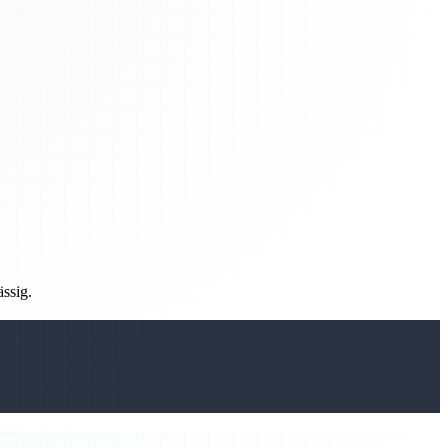
ässig.