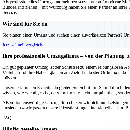
Als professionelles Umzugsunternehmen setzen wir auf moderne Metho
Bundesland ziehen – mit Würzburg haben Sie einen Partner an Ihrer S
Service.
Wir sind für Sie da
Sie planen einen Umzug und suchen einen zuverlässigen Partner? Unser
Jetzt schnell vergleichen
Ihre professionelle Umzugsfirma – von der Planung b
Ein gut geplanter Umzug ist der Schlüssel zu einem reibungslosen Abl
Mobiliar und Ihre Habseligkeiten am Zielort in bester Ordnung anko
müssen.
Unsere erfahrenen Experten begleiten Sie Schritt für Schritt durch d
wissen, wie wichtig es ist, dass Ihr Umzug nicht nur pünktlich, sondern
Als vertrauenswürdige Umzugsfirma bieten wir nicht nur Leistungen 
umsiedeln – wir passen unsere Dienstleistungen individuell an Ihre Be
FAQ
Häufig gestellte Fragen