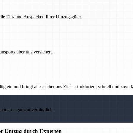
nelle Ein- und Auspacken Ihrer Umzugsgüter.
nsports über uns versichert.
g ein und bringt alles sicher ans Ziel – strukturiert, schnell und zuverl
ebot an – ganz unverbindlich.
ier Umzug durch Experten