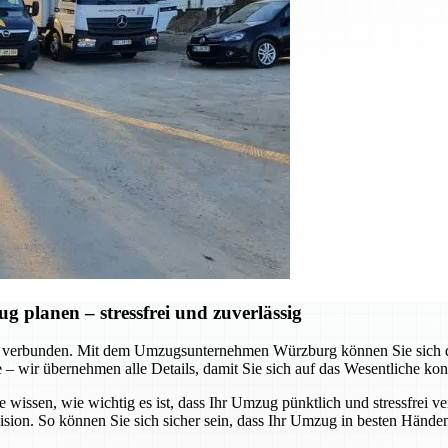
planen – stressfrei und zuverlässig
 verbunden. Mit dem Umzugsunternehmen Würzburg können Sie sich dar
te – wir übernehmen alle Details, damit Sie sich auf das Wesentliche ko
e wissen, wie wichtig es ist, dass Ihr Umzug pünktlich und stressfrei v
ision. So können Sie sich sicher sein, dass Ihr Umzug in besten Händen 