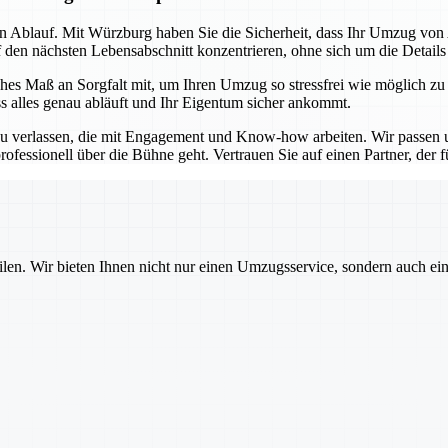
sen Ablauf. Mit Würzburg haben Sie die Sicherheit, dass Ihr Umzug vo
f den nächsten Lebensabschnitt konzentrieren, ohne sich um die Detail
es Maß an Sorgfalt mit, um Ihren Umzug so stressfrei wie möglich zu
ss alles genau abläuft und Ihr Eigentum sicher ankommt.
u verlassen, die mit Engagement und Know-how arbeiten. Wir passen un
ofessionell über die Bühne geht. Vertrauen Sie auf einen Partner, der für
ilen. Wir bieten Ihnen nicht nur einen Umzugsservice, sondern auch ei