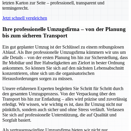
letzten Karton zur Seite – professionell, transparent und
termingerecht.
Jetzt schnell vergleichen
Ihre professionelle Umzugsfirma – von der Planung
bis zum sicheren Transport
Ein gut geplanter Umzug ist der Schlüssel zu einem reibungslosen
Ablauf. Als Ihre professionelle Umzugsfirma kümmern wir uns um
alle Details – von der ersten Planung bis hin zur Sicherstellung, dass
Ihr Mobiliar und Ihre Habseligkeiten am Zielort in bester Ordnung
ankommen. So können Sie sich auf den nächsten Lebensabschnitt
konzentrieren, ohne sich um die organisatorischen
Herausforderungen sorgen zu müssen.
Unsere erfahrenen Experten begleiten Sie Schritt für Schritt durch
den gesamten Umzugsprozess. Von der Verpackung über den
Transport bis hin zur Entladung – alles wird präzise und zuverlässig
erledigt. Wir wissen, wie wichtig es ist, dass Ihr Umzug nicht nur
pünktlich, sondern auch sicher und ohne Stress verläuft. Verlassen
Sie sich auf professionelle Unterstützung, die auf Qualität und
Sorgfalt basiert.
Als vertrauenswürdige Umzugsfirma bieten wir nicht nur