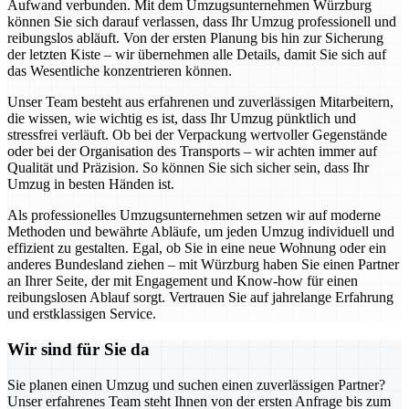
Aufwand verbunden. Mit dem Umzugsunternehmen Würzburg
können Sie sich darauf verlassen, dass Ihr Umzug professionell und
reibungslos abläuft. Von der ersten Planung bis hin zur Sicherung
der letzten Kiste – wir übernehmen alle Details, damit Sie sich auf
das Wesentliche konzentrieren können.
Unser Team besteht aus erfahrenen und zuverlässigen Mitarbeitern,
die wissen, wie wichtig es ist, dass Ihr Umzug pünktlich und
stressfrei verläuft. Ob bei der Verpackung wertvoller Gegenstände
oder bei der Organisation des Transports – wir achten immer auf
Qualität und Präzision. So können Sie sich sicher sein, dass Ihr
Umzug in besten Händen ist.
Als professionelles Umzugsunternehmen setzen wir auf moderne
Methoden und bewährte Abläufe, um jeden Umzug individuell und
effizient zu gestalten. Egal, ob Sie in eine neue Wohnung oder ein
anderes Bundesland ziehen – mit Würzburg haben Sie einen Partner
an Ihrer Seite, der mit Engagement und Know-how für einen
reibungslosen Ablauf sorgt. Vertrauen Sie auf jahrelange Erfahrung
und erstklassigen Service.
Wir sind für Sie da
Sie planen einen Umzug und suchen einen zuverlässigen Partner?
Unser erfahrenes Team steht Ihnen von der ersten Anfrage bis zum