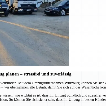
planen – stressfrei und zuverlässig
 verbunden. Mit dem Umzugsunternehmen Würzburg können Sie sich dar
te – wir übernehmen alle Details, damit Sie sich auf das Wesentliche ko
e wissen, wie wichtig es ist, dass Ihr Umzug pünktlich und stressfrei v
ision. So können Sie sich sicher sein, dass Ihr Umzug in besten Händen 