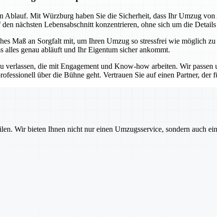
sen Ablauf. Mit Würzburg haben Sie die Sicherheit, dass Ihr Umzug vo
f den nächsten Lebensabschnitt konzentrieren, ohne sich um die Detail
es Maß an Sorgfalt mit, um Ihren Umzug so stressfrei wie möglich zu
ss alles genau abläuft und Ihr Eigentum sicher ankommt.
u verlassen, die mit Engagement und Know-how arbeiten. Wir passen un
ofessionell über die Bühne geht. Vertrauen Sie auf einen Partner, der für
ilen. Wir bieten Ihnen nicht nur einen Umzugsservice, sondern auch ei