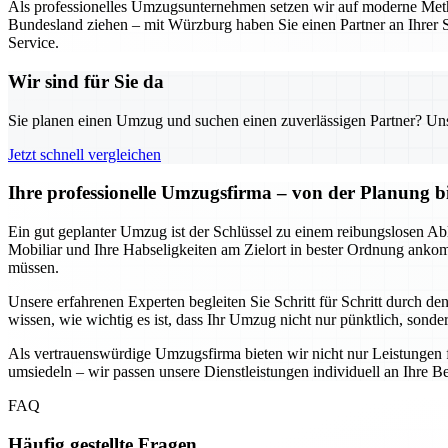
Als professionelles Umzugsunternehmen setzen wir auf moderne Metho
Bundesland ziehen – mit Würzburg haben Sie einen Partner an Ihrer S
Service.
Wir sind für Sie da
Sie planen einen Umzug und suchen einen zuverlässigen Partner? Unser
Jetzt schnell vergleichen
Ihre professionelle Umzugsfirma – von der Planung b
Ein gut geplanter Umzug ist der Schlüssel zu einem reibungslosen Abl
Mobiliar und Ihre Habseligkeiten am Zielort in bester Ordnung anko
müssen.
Unsere erfahrenen Experten begleiten Sie Schritt für Schritt durch d
wissen, wie wichtig es ist, dass Ihr Umzug nicht nur pünktlich, sondern
Als vertrauenswürdige Umzugsfirma bieten wir nicht nur Leistungen 
umsiedeln – wir passen unsere Dienstleistungen individuell an Ihre Be
FAQ
Häufig gestellte Fragen