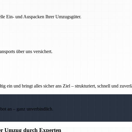
nelle Ein- und Auspacken Ihrer Umzugsgüter.
nsports über uns versichert.
g ein und bringt alles sicher ans Ziel – strukturiert, schnell und zuverl
ebot an – ganz unverbindlich.
ier Umzug durch Experten