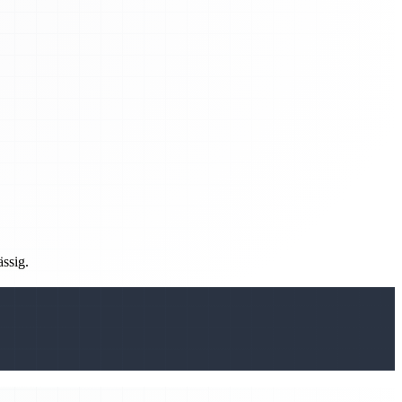
ässig.