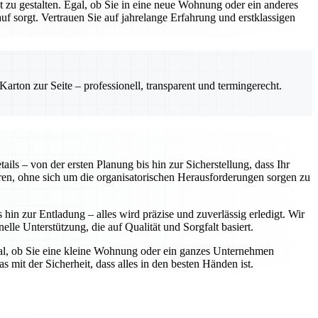
zu gestalten. Egal, ob Sie in eine neue Wohnung oder ein anderes
 sorgt. Vertrauen Sie auf jahrelange Erfahrung und erstklassigen
rton zur Seite – professionell, transparent und termingerecht.
ls – von der ersten Planung bis hin zur Sicherstellung, dass Ihr
ren, ohne sich um die organisatorischen Herausforderungen sorgen zu
in zur Entladung – alles wird präzise und zuverlässig erledigt. Wir
elle Unterstützung, die auf Qualität und Sorgfalt basiert.
gal, ob Sie eine kleine Wohnung oder ein ganzes Unternehmen
 mit der Sicherheit, dass alles in den besten Händen ist.