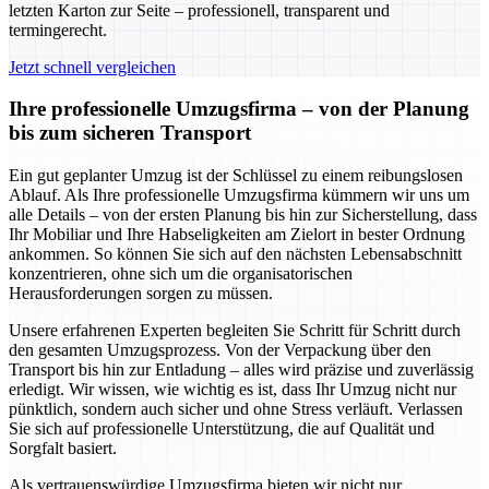
letzten Karton zur Seite – professionell, transparent und
termingerecht.
Jetzt schnell vergleichen
Ihre professionelle Umzugsfirma – von der Planung
bis zum sicheren Transport
Ein gut geplanter Umzug ist der Schlüssel zu einem reibungslosen
Ablauf. Als Ihre professionelle Umzugsfirma kümmern wir uns um
alle Details – von der ersten Planung bis hin zur Sicherstellung, dass
Ihr Mobiliar und Ihre Habseligkeiten am Zielort in bester Ordnung
ankommen. So können Sie sich auf den nächsten Lebensabschnitt
konzentrieren, ohne sich um die organisatorischen
Herausforderungen sorgen zu müssen.
Unsere erfahrenen Experten begleiten Sie Schritt für Schritt durch
den gesamten Umzugsprozess. Von der Verpackung über den
Transport bis hin zur Entladung – alles wird präzise und zuverlässig
erledigt. Wir wissen, wie wichtig es ist, dass Ihr Umzug nicht nur
pünktlich, sondern auch sicher und ohne Stress verläuft. Verlassen
Sie sich auf professionelle Unterstützung, die auf Qualität und
Sorgfalt basiert.
Als vertrauenswürdige Umzugsfirma bieten wir nicht nur