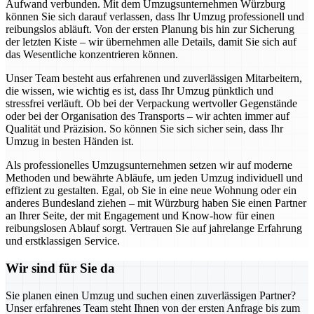
Aufwand verbunden. Mit dem Umzugsunternehmen Würzburg
können Sie sich darauf verlassen, dass Ihr Umzug professionell und
reibungslos abläuft. Von der ersten Planung bis hin zur Sicherung
der letzten Kiste – wir übernehmen alle Details, damit Sie sich auf
das Wesentliche konzentrieren können.
Unser Team besteht aus erfahrenen und zuverlässigen Mitarbeitern,
die wissen, wie wichtig es ist, dass Ihr Umzug pünktlich und
stressfrei verläuft. Ob bei der Verpackung wertvoller Gegenstände
oder bei der Organisation des Transports – wir achten immer auf
Qualität und Präzision. So können Sie sich sicher sein, dass Ihr
Umzug in besten Händen ist.
Als professionelles Umzugsunternehmen setzen wir auf moderne
Methoden und bewährte Abläufe, um jeden Umzug individuell und
effizient zu gestalten. Egal, ob Sie in eine neue Wohnung oder ein
anderes Bundesland ziehen – mit Würzburg haben Sie einen Partner
an Ihrer Seite, der mit Engagement und Know-how für einen
reibungslosen Ablauf sorgt. Vertrauen Sie auf jahrelange Erfahrung
und erstklassigen Service.
Wir sind für Sie da
Sie planen einen Umzug und suchen einen zuverlässigen Partner?
Unser erfahrenes Team steht Ihnen von der ersten Anfrage bis zum