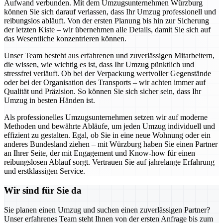
Aufwand verbunden. Mit dem Umzugsunternehmen Würzburg
können Sie sich darauf verlassen, dass Ihr Umzug professionell und
reibungslos abläuft. Von der ersten Planung bis hin zur Sicherung
der letzten Kiste – wir übernehmen alle Details, damit Sie sich auf
das Wesentliche konzentrieren können.
Unser Team besteht aus erfahrenen und zuverlässigen Mitarbeitern,
die wissen, wie wichtig es ist, dass Ihr Umzug pünktlich und
stressfrei verläuft. Ob bei der Verpackung wertvoller Gegenstände
oder bei der Organisation des Transports – wir achten immer auf
Qualität und Präzision. So können Sie sich sicher sein, dass Ihr
Umzug in besten Händen ist.
Als professionelles Umzugsunternehmen setzen wir auf moderne
Methoden und bewährte Abläufe, um jeden Umzug individuell und
effizient zu gestalten. Egal, ob Sie in eine neue Wohnung oder ein
anderes Bundesland ziehen – mit Würzburg haben Sie einen Partner
an Ihrer Seite, der mit Engagement und Know-how für einen
reibungslosen Ablauf sorgt. Vertrauen Sie auf jahrelange Erfahrung
und erstklassigen Service.
Wir sind für Sie da
Sie planen einen Umzug und suchen einen zuverlässigen Partner?
Unser erfahrenes Team steht Ihnen von der ersten Anfrage bis zum