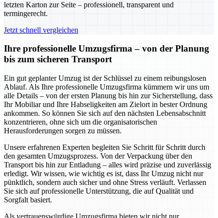
letzten Karton zur Seite – professionell, transparent und
termingerecht.
Jetzt schnell vergleichen
Ihre professionelle Umzugsfirma – von der Planung
bis zum sicheren Transport
Ein gut geplanter Umzug ist der Schlüssel zu einem reibungslosen
Ablauf. Als Ihre professionelle Umzugsfirma kümmern wir uns um
alle Details – von der ersten Planung bis hin zur Sicherstellung, dass
Ihr Mobiliar und Ihre Habseligkeiten am Zielort in bester Ordnung
ankommen. So können Sie sich auf den nächsten Lebensabschnitt
konzentrieren, ohne sich um die organisatorischen
Herausforderungen sorgen zu müssen.
Unsere erfahrenen Experten begleiten Sie Schritt für Schritt durch
den gesamten Umzugsprozess. Von der Verpackung über den
Transport bis hin zur Entladung – alles wird präzise und zuverlässig
erledigt. Wir wissen, wie wichtig es ist, dass Ihr Umzug nicht nur
pünktlich, sondern auch sicher und ohne Stress verläuft. Verlassen
Sie sich auf professionelle Unterstützung, die auf Qualität und
Sorgfalt basiert.
Als vertrauenswürdige Umzugsfirma bieten wir nicht nur