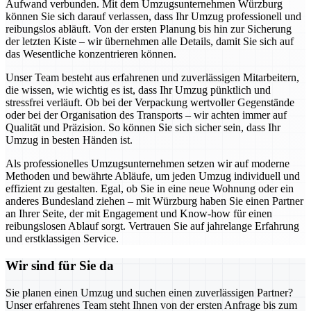
Aufwand verbunden. Mit dem Umzugsunternehmen Würzburg
können Sie sich darauf verlassen, dass Ihr Umzug professionell und
reibungslos abläuft. Von der ersten Planung bis hin zur Sicherung
der letzten Kiste – wir übernehmen alle Details, damit Sie sich auf
das Wesentliche konzentrieren können.
Unser Team besteht aus erfahrenen und zuverlässigen Mitarbeitern,
die wissen, wie wichtig es ist, dass Ihr Umzug pünktlich und
stressfrei verläuft. Ob bei der Verpackung wertvoller Gegenstände
oder bei der Organisation des Transports – wir achten immer auf
Qualität und Präzision. So können Sie sich sicher sein, dass Ihr
Umzug in besten Händen ist.
Als professionelles Umzugsunternehmen setzen wir auf moderne
Methoden und bewährte Abläufe, um jeden Umzug individuell und
effizient zu gestalten. Egal, ob Sie in eine neue Wohnung oder ein
anderes Bundesland ziehen – mit Würzburg haben Sie einen Partner
an Ihrer Seite, der mit Engagement und Know-how für einen
reibungslosen Ablauf sorgt. Vertrauen Sie auf jahrelange Erfahrung
und erstklassigen Service.
Wir sind für Sie da
Sie planen einen Umzug und suchen einen zuverlässigen Partner?
Unser erfahrenes Team steht Ihnen von der ersten Anfrage bis zum