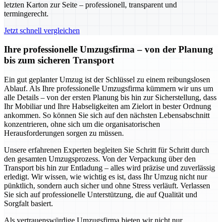
letzten Karton zur Seite – professionell, transparent und
termingerecht.
Jetzt schnell vergleichen
Ihre professionelle Umzugsfirma – von der Planung
bis zum sicheren Transport
Ein gut geplanter Umzug ist der Schlüssel zu einem reibungslosen
Ablauf. Als Ihre professionelle Umzugsfirma kümmern wir uns um
alle Details – von der ersten Planung bis hin zur Sicherstellung, dass
Ihr Mobiliar und Ihre Habseligkeiten am Zielort in bester Ordnung
ankommen. So können Sie sich auf den nächsten Lebensabschnitt
konzentrieren, ohne sich um die organisatorischen
Herausforderungen sorgen zu müssen.
Unsere erfahrenen Experten begleiten Sie Schritt für Schritt durch
den gesamten Umzugsprozess. Von der Verpackung über den
Transport bis hin zur Entladung – alles wird präzise und zuverlässig
erledigt. Wir wissen, wie wichtig es ist, dass Ihr Umzug nicht nur
pünktlich, sondern auch sicher und ohne Stress verläuft. Verlassen
Sie sich auf professionelle Unterstützung, die auf Qualität und
Sorgfalt basiert.
Als vertrauenswürdige Umzugsfirma bieten wir nicht nur