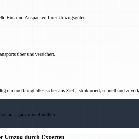
nelle Ein- und Auspacken Ihrer Umzugsgüter.
nsports über uns versichert.
g ein und bringt alles sicher ans Ziel – strukturiert, schnell und zuverl
ebot an – ganz unverbindlich.
ier Umzug durch Experten