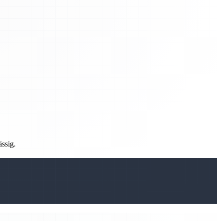
ässig.