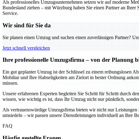
Als professionelles Umzugsunternehmen setzen wir auf moderne Metho
Bundesland ziehen – mit Würzburg haben Sie einen Partner an Ihrer S
Service.
Wir sind für Sie da
Sie planen einen Umzug und suchen einen zuverlässigen Partner? Unser
Jetzt schnell vergleichen
Ihre professionelle Umzugsfirma – von der Planung b
Ein gut geplanter Umzug ist der Schlüssel zu einem reibungslosen Abl
Mobiliar und Ihre Habseligkeiten am Zielort in bester Ordnung anko
müssen.
Unsere erfahrenen Experten begleiten Sie Schritt für Schritt durch d
wissen, wie wichtig es ist, dass Ihr Umzug nicht nur pünktlich, sondern
Als vertrauenswürdige Umzugsfirma bieten wir nicht nur Leistungen 
umsiedeln – wir passen unsere Dienstleistungen individuell an Ihre Be
FAQ
Häufig gestellte Fragen