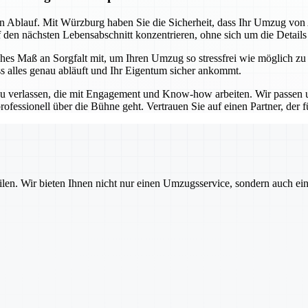
sen Ablauf. Mit Würzburg haben Sie die Sicherheit, dass Ihr Umzug vo
f den nächsten Lebensabschnitt konzentrieren, ohne sich um die Detail
es Maß an Sorgfalt mit, um Ihren Umzug so stressfrei wie möglich zu
ss alles genau abläuft und Ihr Eigentum sicher ankommt.
u verlassen, die mit Engagement und Know-how arbeiten. Wir passen un
ofessionell über die Bühne geht. Vertrauen Sie auf einen Partner, der für
ilen. Wir bieten Ihnen nicht nur einen Umzugsservice, sondern auch ei