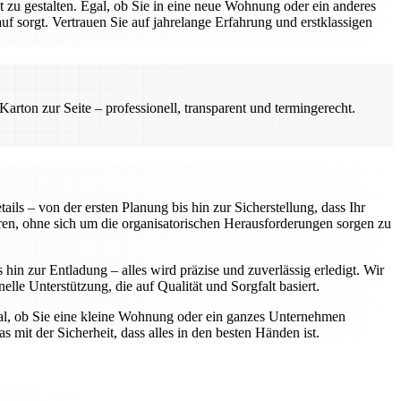
zu gestalten. Egal, ob Sie in eine neue Wohnung oder ein anderes
 sorgt. Vertrauen Sie auf jahrelange Erfahrung und erstklassigen
rton zur Seite – professionell, transparent und termingerecht.
ls – von der ersten Planung bis hin zur Sicherstellung, dass Ihr
ren, ohne sich um die organisatorischen Herausforderungen sorgen zu
in zur Entladung – alles wird präzise und zuverlässig erledigt. Wir
elle Unterstützung, die auf Qualität und Sorgfalt basiert.
gal, ob Sie eine kleine Wohnung oder ein ganzes Unternehmen
 mit der Sicherheit, dass alles in den besten Händen ist.