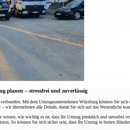
planen – stressfrei und zuverlässig
 verbunden. Mit dem Umzugsunternehmen Würzburg können Sie sich dar
te – wir übernehmen alle Details, damit Sie sich auf das Wesentliche ko
e wissen, wie wichtig es ist, dass Ihr Umzug pünktlich und stressfrei v
ision. So können Sie sich sicher sein, dass Ihr Umzug in besten Händen 