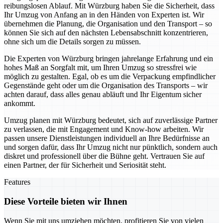
reibungslosen Ablauf. Mit Würzburg haben Sie die Sicherheit, dass
Ihr Umzug von Anfang an in den Händen von Experten ist. Wir
übernehmen die Planung, die Organisation und den Transport – so
können Sie sich auf den nächsten Lebensabschnitt konzentrieren,
ohne sich um die Details sorgen zu müssen.
Die Experten von Würzburg bringen jahrelange Erfahrung und ein
hohes Maß an Sorgfalt mit, um Ihren Umzug so stressfrei wie
möglich zu gestalten. Egal, ob es um die Verpackung empfindlicher
Gegenstände geht oder um die Organisation des Transports – wir
achten darauf, dass alles genau abläuft und Ihr Eigentum sicher
ankommt.
Umzug planen mit Würzburg bedeutet, sich auf zuverlässige Partner
zu verlassen, die mit Engagement und Know-how arbeiten. Wir
passen unsere Dienstleistungen individuell an Ihre Bedürfnisse an
und sorgen dafür, dass Ihr Umzug nicht nur pünktlich, sondern auch
diskret und professionell über die Bühne geht. Vertrauen Sie auf
einen Partner, der für Sicherheit und Seriosität steht.
Features
Diese Vorteile bieten wir Ihnen
Wenn Sie mit uns umziehen möchten, profitieren Sie von vielen