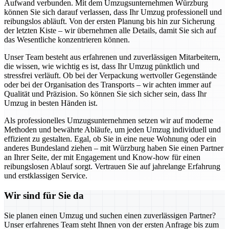
Aufwand verbunden. Mit dem Umzugsunternehmen Würzburg
können Sie sich darauf verlassen, dass Ihr Umzug professionell und
reibungslos abläuft. Von der ersten Planung bis hin zur Sicherung
der letzten Kiste – wir übernehmen alle Details, damit Sie sich auf
das Wesentliche konzentrieren können.
Unser Team besteht aus erfahrenen und zuverlässigen Mitarbeitern,
die wissen, wie wichtig es ist, dass Ihr Umzug pünktlich und
stressfrei verläuft. Ob bei der Verpackung wertvoller Gegenstände
oder bei der Organisation des Transports – wir achten immer auf
Qualität und Präzision. So können Sie sich sicher sein, dass Ihr
Umzug in besten Händen ist.
Als professionelles Umzugsunternehmen setzen wir auf moderne
Methoden und bewährte Abläufe, um jeden Umzug individuell und
effizient zu gestalten. Egal, ob Sie in eine neue Wohnung oder ein
anderes Bundesland ziehen – mit Würzburg haben Sie einen Partner
an Ihrer Seite, der mit Engagement und Know-how für einen
reibungslosen Ablauf sorgt. Vertrauen Sie auf jahrelange Erfahrung
und erstklassigen Service.
Wir sind für Sie da
Sie planen einen Umzug und suchen einen zuverlässigen Partner?
Unser erfahrenes Team steht Ihnen von der ersten Anfrage bis zum