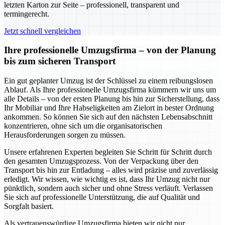
letzten Karton zur Seite – professionell, transparent und
termingerecht.
Jetzt schnell vergleichen
Ihre professionelle Umzugsfirma – von der Planung
bis zum sicheren Transport
Ein gut geplanter Umzug ist der Schlüssel zu einem reibungslosen
Ablauf. Als Ihre professionelle Umzugsfirma kümmern wir uns um
alle Details – von der ersten Planung bis hin zur Sicherstellung, dass
Ihr Mobiliar und Ihre Habseligkeiten am Zielort in bester Ordnung
ankommen. So können Sie sich auf den nächsten Lebensabschnitt
konzentrieren, ohne sich um die organisatorischen
Herausforderungen sorgen zu müssen.
Unsere erfahrenen Experten begleiten Sie Schritt für Schritt durch
den gesamten Umzugsprozess. Von der Verpackung über den
Transport bis hin zur Entladung – alles wird präzise und zuverlässig
erledigt. Wir wissen, wie wichtig es ist, dass Ihr Umzug nicht nur
pünktlich, sondern auch sicher und ohne Stress verläuft. Verlassen
Sie sich auf professionelle Unterstützung, die auf Qualität und
Sorgfalt basiert.
Als vertrauenswürdige Umzugsfirma bieten wir nicht nur