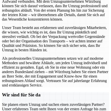
Aufwand verbunden. Mit dem Umzugsunternehmen Würzburg
können Sie sich darauf verlassen, dass Ihr Umzug professionell und
reibungslos abläuft. Von der ersten Planung bis hin zur Sicherung
der letzten Kiste – wir übernehmen alle Details, damit Sie sich auf
das Wesentliche konzentrieren können.
Unser Team besteht aus erfahrenen und zuverlässigen Mitarbeitern,
die wissen, wie wichtig es ist, dass Ihr Umzug pünktlich und
stressfrei verläuft. Ob bei der Verpackung wertvoller Gegenstände
oder bei der Organisation des Transports – wir achten immer auf
Qualität und Präzision. So können Sie sich sicher sein, dass Ihr
Umzug in besten Händen ist.
Als professionelles Umzugsunternehmen setzen wir auf moderne
Methoden und bewährte Abläufe, um jeden Umzug individuell und
effizient zu gestalten. Egal, ob Sie in eine neue Wohnung oder ein
anderes Bundesland ziehen – mit Würzburg haben Sie einen Partner
an Ihrer Seite, der mit Engagement und Know-how für einen
reibungslosen Ablauf sorgt. Vertrauen Sie auf jahrelange Erfahrung
und erstklassigen Service.
Wir sind für Sie da
Sie planen einen Umzug und suchen einen zuverlässigen Partner?
Unser erfahrenes Team steht Ihnen von der ersten Anfrage bis zum