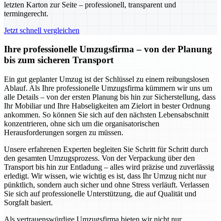
letzten Karton zur Seite – professionell, transparent und
termingerecht.
Jetzt schnell vergleichen
Ihre professionelle Umzugsfirma – von der Planung
bis zum sicheren Transport
Ein gut geplanter Umzug ist der Schlüssel zu einem reibungslosen
Ablauf. Als Ihre professionelle Umzugsfirma kümmern wir uns um
alle Details – von der ersten Planung bis hin zur Sicherstellung, dass
Ihr Mobiliar und Ihre Habseligkeiten am Zielort in bester Ordnung
ankommen. So können Sie sich auf den nächsten Lebensabschnitt
konzentrieren, ohne sich um die organisatorischen
Herausforderungen sorgen zu müssen.
Unsere erfahrenen Experten begleiten Sie Schritt für Schritt durch
den gesamten Umzugsprozess. Von der Verpackung über den
Transport bis hin zur Entladung – alles wird präzise und zuverlässig
erledigt. Wir wissen, wie wichtig es ist, dass Ihr Umzug nicht nur
pünktlich, sondern auch sicher und ohne Stress verläuft. Verlassen
Sie sich auf professionelle Unterstützung, die auf Qualität und
Sorgfalt basiert.
Als vertrauenswürdige Umzugsfirma bieten wir nicht nur