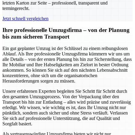
letzten Karton zur Seite – professionell, transparent und
termingerecht.
Jetzt schnell vergleichen
Ihre professionelle Umzugsfirma – von der Planung
bis zum sicheren Transport
Ein gut geplanter Umzug ist der Schlüssel zu einem reibungslosen
Ablauf. Als Ihre professionelle Umzugsfirma kümmern wir uns um
alle Details – von der ersten Planung bis hin zur Sicherstellung, dass
Ihr Mobiliar und Ihre Habseligkeiten am Zielort in bester Ordnung
ankommen. So können Sie sich auf den nächsten Lebensabschnitt
konzentrieren, ohne sich um die organisatorischen
Herausforderungen sorgen zu müssen.
Unsere erfahrenen Experten begleiten Sie Schritt für Schritt durch
den gesamten Umzugsprozess. Von der Verpackung über den
Transport bis hin zur Entladung – alles wird präzise und zuverlässig
erledigt. Wir wissen, wie wichtig es ist, dass Ihr Umzug nicht nur
pünktlich, sondern auch sicher und ohne Stress verläuft. Verlassen
Sie sich auf professionelle Unterstützung, die auf Qualität und
Sorgfalt basiert.
Als vertrauenswürdige Umzugsfirma bieten wir nicht nur