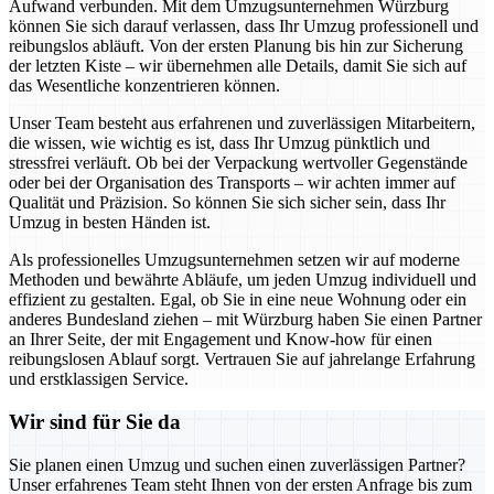
Aufwand verbunden. Mit dem Umzugsunternehmen Würzburg
können Sie sich darauf verlassen, dass Ihr Umzug professionell und
reibungslos abläuft. Von der ersten Planung bis hin zur Sicherung
der letzten Kiste – wir übernehmen alle Details, damit Sie sich auf
das Wesentliche konzentrieren können.
Unser Team besteht aus erfahrenen und zuverlässigen Mitarbeitern,
die wissen, wie wichtig es ist, dass Ihr Umzug pünktlich und
stressfrei verläuft. Ob bei der Verpackung wertvoller Gegenstände
oder bei der Organisation des Transports – wir achten immer auf
Qualität und Präzision. So können Sie sich sicher sein, dass Ihr
Umzug in besten Händen ist.
Als professionelles Umzugsunternehmen setzen wir auf moderne
Methoden und bewährte Abläufe, um jeden Umzug individuell und
effizient zu gestalten. Egal, ob Sie in eine neue Wohnung oder ein
anderes Bundesland ziehen – mit Würzburg haben Sie einen Partner
an Ihrer Seite, der mit Engagement und Know-how für einen
reibungslosen Ablauf sorgt. Vertrauen Sie auf jahrelange Erfahrung
und erstklassigen Service.
Wir sind für Sie da
Sie planen einen Umzug und suchen einen zuverlässigen Partner?
Unser erfahrenes Team steht Ihnen von der ersten Anfrage bis zum