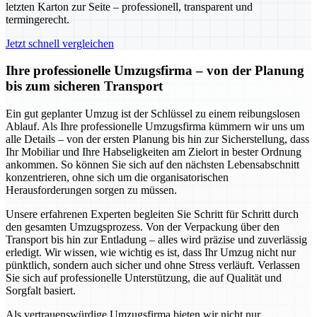
letzten Karton zur Seite – professionell, transparent und
termingerecht.
Jetzt schnell vergleichen
Ihre professionelle Umzugsfirma – von der Planung
bis zum sicheren Transport
Ein gut geplanter Umzug ist der Schlüssel zu einem reibungslosen
Ablauf. Als Ihre professionelle Umzugsfirma kümmern wir uns um
alle Details – von der ersten Planung bis hin zur Sicherstellung, dass
Ihr Mobiliar und Ihre Habseligkeiten am Zielort in bester Ordnung
ankommen. So können Sie sich auf den nächsten Lebensabschnitt
konzentrieren, ohne sich um die organisatorischen
Herausforderungen sorgen zu müssen.
Unsere erfahrenen Experten begleiten Sie Schritt für Schritt durch
den gesamten Umzugsprozess. Von der Verpackung über den
Transport bis hin zur Entladung – alles wird präzise und zuverlässig
erledigt. Wir wissen, wie wichtig es ist, dass Ihr Umzug nicht nur
pünktlich, sondern auch sicher und ohne Stress verläuft. Verlassen
Sie sich auf professionelle Unterstützung, die auf Qualität und
Sorgfalt basiert.
Als vertrauenswürdige Umzugsfirma bieten wir nicht nur