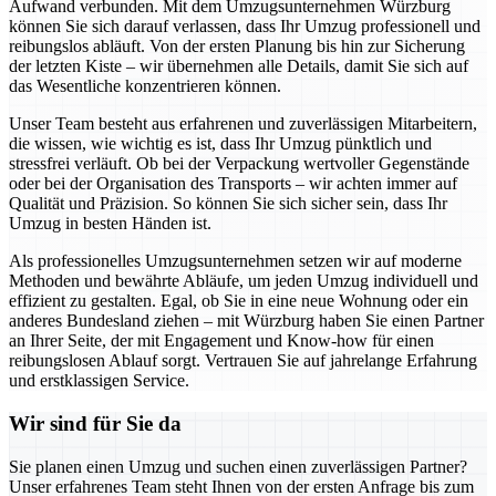
Aufwand verbunden. Mit dem Umzugsunternehmen Würzburg
können Sie sich darauf verlassen, dass Ihr Umzug professionell und
reibungslos abläuft. Von der ersten Planung bis hin zur Sicherung
der letzten Kiste – wir übernehmen alle Details, damit Sie sich auf
das Wesentliche konzentrieren können.
Unser Team besteht aus erfahrenen und zuverlässigen Mitarbeitern,
die wissen, wie wichtig es ist, dass Ihr Umzug pünktlich und
stressfrei verläuft. Ob bei der Verpackung wertvoller Gegenstände
oder bei der Organisation des Transports – wir achten immer auf
Qualität und Präzision. So können Sie sich sicher sein, dass Ihr
Umzug in besten Händen ist.
Als professionelles Umzugsunternehmen setzen wir auf moderne
Methoden und bewährte Abläufe, um jeden Umzug individuell und
effizient zu gestalten. Egal, ob Sie in eine neue Wohnung oder ein
anderes Bundesland ziehen – mit Würzburg haben Sie einen Partner
an Ihrer Seite, der mit Engagement und Know-how für einen
reibungslosen Ablauf sorgt. Vertrauen Sie auf jahrelange Erfahrung
und erstklassigen Service.
Wir sind für Sie da
Sie planen einen Umzug und suchen einen zuverlässigen Partner?
Unser erfahrenes Team steht Ihnen von der ersten Anfrage bis zum