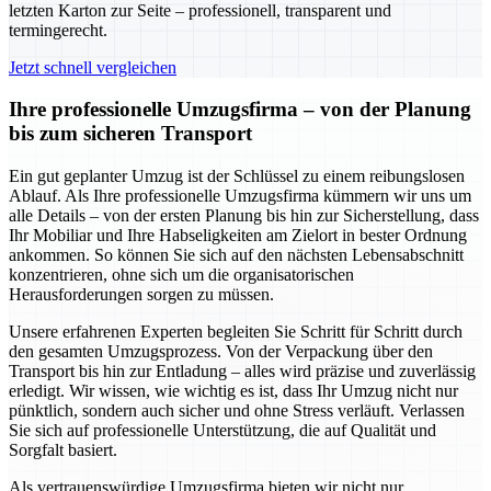
letzten Karton zur Seite – professionell, transparent und
termingerecht.
Jetzt schnell vergleichen
Ihre professionelle Umzugsfirma – von der Planung
bis zum sicheren Transport
Ein gut geplanter Umzug ist der Schlüssel zu einem reibungslosen
Ablauf. Als Ihre professionelle Umzugsfirma kümmern wir uns um
alle Details – von der ersten Planung bis hin zur Sicherstellung, dass
Ihr Mobiliar und Ihre Habseligkeiten am Zielort in bester Ordnung
ankommen. So können Sie sich auf den nächsten Lebensabschnitt
konzentrieren, ohne sich um die organisatorischen
Herausforderungen sorgen zu müssen.
Unsere erfahrenen Experten begleiten Sie Schritt für Schritt durch
den gesamten Umzugsprozess. Von der Verpackung über den
Transport bis hin zur Entladung – alles wird präzise und zuverlässig
erledigt. Wir wissen, wie wichtig es ist, dass Ihr Umzug nicht nur
pünktlich, sondern auch sicher und ohne Stress verläuft. Verlassen
Sie sich auf professionelle Unterstützung, die auf Qualität und
Sorgfalt basiert.
Als vertrauenswürdige Umzugsfirma bieten wir nicht nur