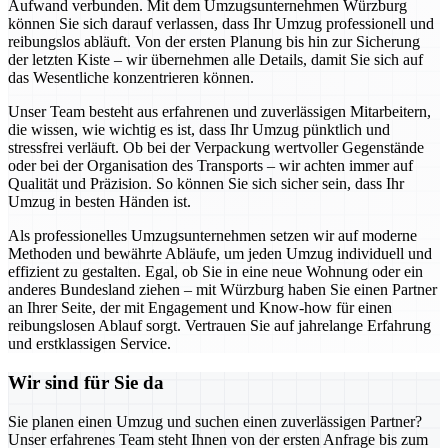
Aufwand verbunden. Mit dem Umzugsunternehmen Würzburg
können Sie sich darauf verlassen, dass Ihr Umzug professionell und
reibungslos abläuft. Von der ersten Planung bis hin zur Sicherung
der letzten Kiste – wir übernehmen alle Details, damit Sie sich auf
das Wesentliche konzentrieren können.
Unser Team besteht aus erfahrenen und zuverlässigen Mitarbeitern,
die wissen, wie wichtig es ist, dass Ihr Umzug pünktlich und
stressfrei verläuft. Ob bei der Verpackung wertvoller Gegenstände
oder bei der Organisation des Transports – wir achten immer auf
Qualität und Präzision. So können Sie sich sicher sein, dass Ihr
Umzug in besten Händen ist.
Als professionelles Umzugsunternehmen setzen wir auf moderne
Methoden und bewährte Abläufe, um jeden Umzug individuell und
effizient zu gestalten. Egal, ob Sie in eine neue Wohnung oder ein
anderes Bundesland ziehen – mit Würzburg haben Sie einen Partner
an Ihrer Seite, der mit Engagement und Know-how für einen
reibungslosen Ablauf sorgt. Vertrauen Sie auf jahrelange Erfahrung
und erstklassigen Service.
Wir sind für Sie da
Sie planen einen Umzug und suchen einen zuverlässigen Partner?
Unser erfahrenes Team steht Ihnen von der ersten Anfrage bis zum