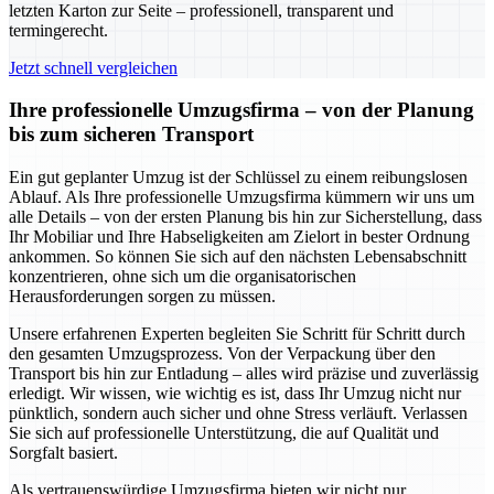
letzten Karton zur Seite – professionell, transparent und
termingerecht.
Jetzt schnell vergleichen
Ihre professionelle Umzugsfirma – von der Planung
bis zum sicheren Transport
Ein gut geplanter Umzug ist der Schlüssel zu einem reibungslosen
Ablauf. Als Ihre professionelle Umzugsfirma kümmern wir uns um
alle Details – von der ersten Planung bis hin zur Sicherstellung, dass
Ihr Mobiliar und Ihre Habseligkeiten am Zielort in bester Ordnung
ankommen. So können Sie sich auf den nächsten Lebensabschnitt
konzentrieren, ohne sich um die organisatorischen
Herausforderungen sorgen zu müssen.
Unsere erfahrenen Experten begleiten Sie Schritt für Schritt durch
den gesamten Umzugsprozess. Von der Verpackung über den
Transport bis hin zur Entladung – alles wird präzise und zuverlässig
erledigt. Wir wissen, wie wichtig es ist, dass Ihr Umzug nicht nur
pünktlich, sondern auch sicher und ohne Stress verläuft. Verlassen
Sie sich auf professionelle Unterstützung, die auf Qualität und
Sorgfalt basiert.
Als vertrauenswürdige Umzugsfirma bieten wir nicht nur