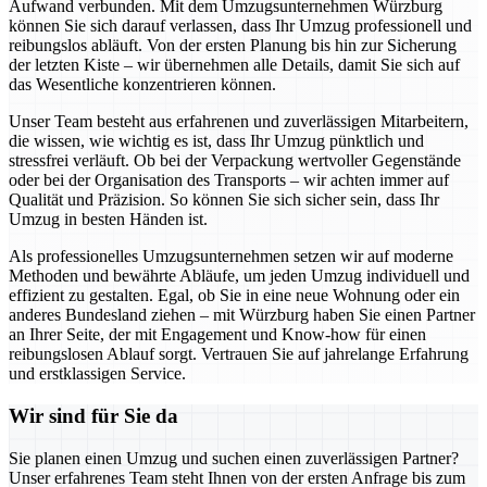
Aufwand verbunden. Mit dem Umzugsunternehmen Würzburg
können Sie sich darauf verlassen, dass Ihr Umzug professionell und
reibungslos abläuft. Von der ersten Planung bis hin zur Sicherung
der letzten Kiste – wir übernehmen alle Details, damit Sie sich auf
das Wesentliche konzentrieren können.
Unser Team besteht aus erfahrenen und zuverlässigen Mitarbeitern,
die wissen, wie wichtig es ist, dass Ihr Umzug pünktlich und
stressfrei verläuft. Ob bei der Verpackung wertvoller Gegenstände
oder bei der Organisation des Transports – wir achten immer auf
Qualität und Präzision. So können Sie sich sicher sein, dass Ihr
Umzug in besten Händen ist.
Als professionelles Umzugsunternehmen setzen wir auf moderne
Methoden und bewährte Abläufe, um jeden Umzug individuell und
effizient zu gestalten. Egal, ob Sie in eine neue Wohnung oder ein
anderes Bundesland ziehen – mit Würzburg haben Sie einen Partner
an Ihrer Seite, der mit Engagement und Know-how für einen
reibungslosen Ablauf sorgt. Vertrauen Sie auf jahrelange Erfahrung
und erstklassigen Service.
Wir sind für Sie da
Sie planen einen Umzug und suchen einen zuverlässigen Partner?
Unser erfahrenes Team steht Ihnen von der ersten Anfrage bis zum