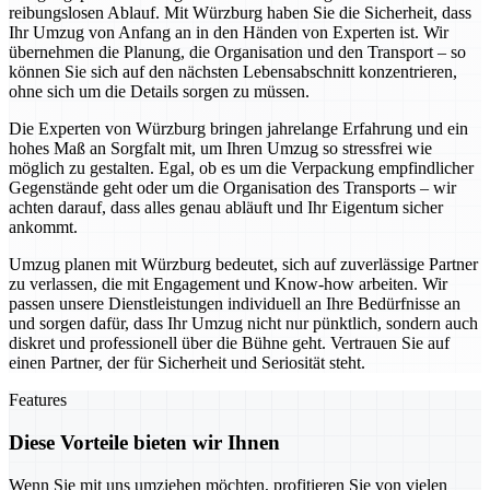
reibungslosen Ablauf. Mit Würzburg haben Sie die Sicherheit, dass
Ihr Umzug von Anfang an in den Händen von Experten ist. Wir
übernehmen die Planung, die Organisation und den Transport – so
können Sie sich auf den nächsten Lebensabschnitt konzentrieren,
ohne sich um die Details sorgen zu müssen.
Die Experten von Würzburg bringen jahrelange Erfahrung und ein
hohes Maß an Sorgfalt mit, um Ihren Umzug so stressfrei wie
möglich zu gestalten. Egal, ob es um die Verpackung empfindlicher
Gegenstände geht oder um die Organisation des Transports – wir
achten darauf, dass alles genau abläuft und Ihr Eigentum sicher
ankommt.
Umzug planen mit Würzburg bedeutet, sich auf zuverlässige Partner
zu verlassen, die mit Engagement und Know-how arbeiten. Wir
passen unsere Dienstleistungen individuell an Ihre Bedürfnisse an
und sorgen dafür, dass Ihr Umzug nicht nur pünktlich, sondern auch
diskret und professionell über die Bühne geht. Vertrauen Sie auf
einen Partner, der für Sicherheit und Seriosität steht.
Features
Diese Vorteile bieten wir Ihnen
Wenn Sie mit uns umziehen möchten, profitieren Sie von vielen