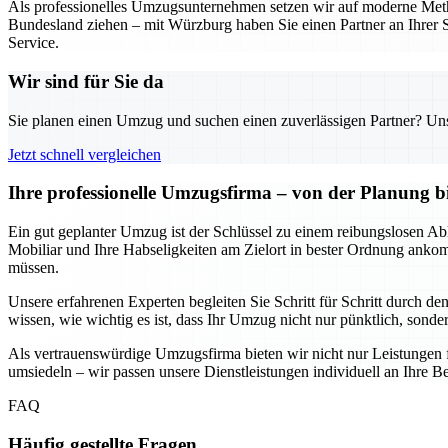
Als professionelles Umzugsunternehmen setzen wir auf moderne Metho
Bundesland ziehen – mit Würzburg haben Sie einen Partner an Ihrer S
Service.
Wir sind für Sie da
Sie planen einen Umzug und suchen einen zuverlässigen Partner? Unser
Jetzt schnell vergleichen
Ihre professionelle Umzugsfirma – von der Planung b
Ein gut geplanter Umzug ist der Schlüssel zu einem reibungslosen Abl
Mobiliar und Ihre Habseligkeiten am Zielort in bester Ordnung anko
müssen.
Unsere erfahrenen Experten begleiten Sie Schritt für Schritt durch d
wissen, wie wichtig es ist, dass Ihr Umzug nicht nur pünktlich, sondern
Als vertrauenswürdige Umzugsfirma bieten wir nicht nur Leistungen 
umsiedeln – wir passen unsere Dienstleistungen individuell an Ihre Be
FAQ
Häufig gestellte Fragen