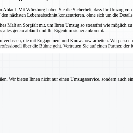
sen Ablauf. Mit Würzburg haben Sie die Sicherheit, dass Ihr Umzug vo
f den nächsten Lebensabschnitt konzentrieren, ohne sich um die Detail
es Maß an Sorgfalt mit, um Ihren Umzug so stressfrei wie möglich zu
ss alles genau abläuft und Ihr Eigentum sicher ankommt.
u verlassen, die mit Engagement und Know-how arbeiten. Wir passen un
ofessionell über die Bühne geht. Vertrauen Sie auf einen Partner, der für
ilen. Wir bieten Ihnen nicht nur einen Umzugsservice, sondern auch ei