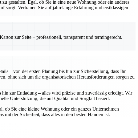
zu gestalten. Egal, ob Sie in eine neue Wohnung oder ein anderes
 sorgt. Vertrauen Sie auf jahrelange Erfahrung und erstklassigen
rton zur Seite – professionell, transparent und termingerecht.
ls – von der ersten Planung bis hin zur Sicherstellung, dass Ihr
ren, ohne sich um die organisatorischen Herausforderungen sorgen zu
in zur Entladung – alles wird präzise und zuverlässig erledigt. Wir
elle Unterstützung, die auf Qualität und Sorgfalt basiert.
gal, ob Sie eine kleine Wohnung oder ein ganzes Unternehmen
 mit der Sicherheit, dass alles in den besten Händen ist.