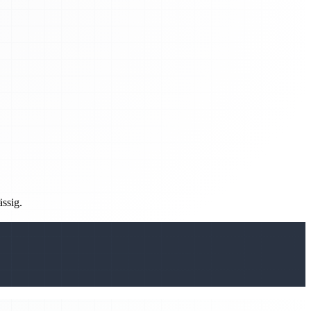
ässig.