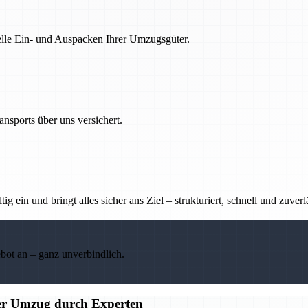
nelle Ein- und Auspacken Ihrer Umzugsgüter.
nsports über uns versichert.
g ein und bringt alles sicher ans Ziel – strukturiert, schnell und zuverl
ebot an – ganz unverbindlich.
ier Umzug durch Experten