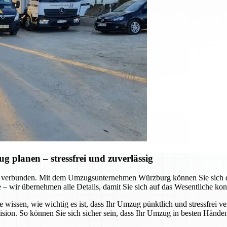
planen – stressfrei und zuverlässig
 verbunden. Mit dem Umzugsunternehmen Würzburg können Sie sich dar
te – wir übernehmen alle Details, damit Sie sich auf das Wesentliche ko
e wissen, wie wichtig es ist, dass Ihr Umzug pünktlich und stressfrei v
ision. So können Sie sich sicher sein, dass Ihr Umzug in besten Händen 