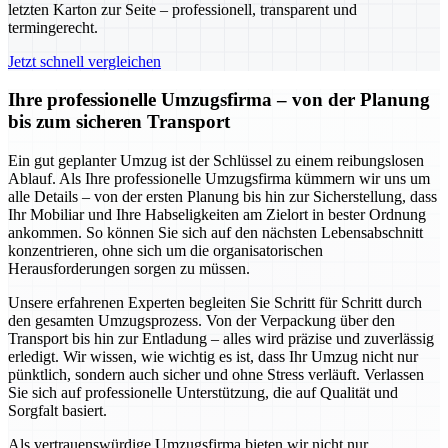
letzten Karton zur Seite – professionell, transparent und
termingerecht.
Jetzt schnell vergleichen
Ihre professionelle Umzugsfirma – von der Planung
bis zum sicheren Transport
Ein gut geplanter Umzug ist der Schlüssel zu einem reibungslosen
Ablauf. Als Ihre professionelle Umzugsfirma kümmern wir uns um
alle Details – von der ersten Planung bis hin zur Sicherstellung, dass
Ihr Mobiliar und Ihre Habseligkeiten am Zielort in bester Ordnung
ankommen. So können Sie sich auf den nächsten Lebensabschnitt
konzentrieren, ohne sich um die organisatorischen
Herausforderungen sorgen zu müssen.
Unsere erfahrenen Experten begleiten Sie Schritt für Schritt durch
den gesamten Umzugsprozess. Von der Verpackung über den
Transport bis hin zur Entladung – alles wird präzise und zuverlässig
erledigt. Wir wissen, wie wichtig es ist, dass Ihr Umzug nicht nur
pünktlich, sondern auch sicher und ohne Stress verläuft. Verlassen
Sie sich auf professionelle Unterstützung, die auf Qualität und
Sorgfalt basiert.
Als vertrauenswürdige Umzugsfirma bieten wir nicht nur