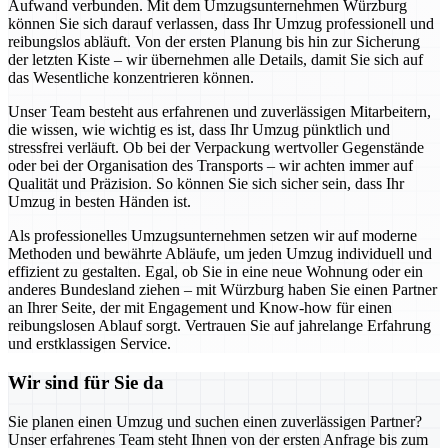
Aufwand verbunden. Mit dem Umzugsunternehmen Würzburg
können Sie sich darauf verlassen, dass Ihr Umzug professionell und
reibungslos abläuft. Von der ersten Planung bis hin zur Sicherung
der letzten Kiste – wir übernehmen alle Details, damit Sie sich auf
das Wesentliche konzentrieren können.
Unser Team besteht aus erfahrenen und zuverlässigen Mitarbeitern,
die wissen, wie wichtig es ist, dass Ihr Umzug pünktlich und
stressfrei verläuft. Ob bei der Verpackung wertvoller Gegenstände
oder bei der Organisation des Transports – wir achten immer auf
Qualität und Präzision. So können Sie sich sicher sein, dass Ihr
Umzug in besten Händen ist.
Als professionelles Umzugsunternehmen setzen wir auf moderne
Methoden und bewährte Abläufe, um jeden Umzug individuell und
effizient zu gestalten. Egal, ob Sie in eine neue Wohnung oder ein
anderes Bundesland ziehen – mit Würzburg haben Sie einen Partner
an Ihrer Seite, der mit Engagement und Know-how für einen
reibungslosen Ablauf sorgt. Vertrauen Sie auf jahrelange Erfahrung
und erstklassigen Service.
Wir sind für Sie da
Sie planen einen Umzug und suchen einen zuverlässigen Partner?
Unser erfahrenes Team steht Ihnen von der ersten Anfrage bis zum