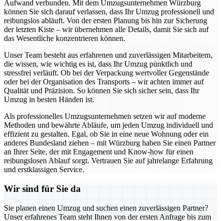
Aufwand verbunden. Mit dem Umzugsunternehmen Würzburg
können Sie sich darauf verlassen, dass Ihr Umzug professionell und
reibungslos abläuft. Von der ersten Planung bis hin zur Sicherung
der letzten Kiste – wir übernehmen alle Details, damit Sie sich auf
das Wesentliche konzentrieren können.
Unser Team besteht aus erfahrenen und zuverlässigen Mitarbeitern,
die wissen, wie wichtig es ist, dass Ihr Umzug pünktlich und
stressfrei verläuft. Ob bei der Verpackung wertvoller Gegenstände
oder bei der Organisation des Transports – wir achten immer auf
Qualität und Präzision. So können Sie sich sicher sein, dass Ihr
Umzug in besten Händen ist.
Als professionelles Umzugsunternehmen setzen wir auf moderne
Methoden und bewährte Abläufe, um jeden Umzug individuell und
effizient zu gestalten. Egal, ob Sie in eine neue Wohnung oder ein
anderes Bundesland ziehen – mit Würzburg haben Sie einen Partner
an Ihrer Seite, der mit Engagement und Know-how für einen
reibungslosen Ablauf sorgt. Vertrauen Sie auf jahrelange Erfahrung
und erstklassigen Service.
Wir sind für Sie da
Sie planen einen Umzug und suchen einen zuverlässigen Partner?
Unser erfahrenes Team steht Ihnen von der ersten Anfrage bis zum