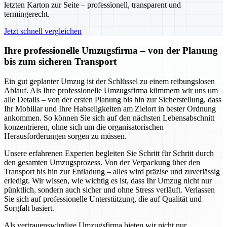
letzten Karton zur Seite – professionell, transparent und
termingerecht.
Jetzt schnell vergleichen
Ihre professionelle Umzugsfirma – von der Planung
bis zum sicheren Transport
Ein gut geplanter Umzug ist der Schlüssel zu einem reibungslosen
Ablauf. Als Ihre professionelle Umzugsfirma kümmern wir uns um
alle Details – von der ersten Planung bis hin zur Sicherstellung, dass
Ihr Mobiliar und Ihre Habseligkeiten am Zielort in bester Ordnung
ankommen. So können Sie sich auf den nächsten Lebensabschnitt
konzentrieren, ohne sich um die organisatorischen
Herausforderungen sorgen zu müssen.
Unsere erfahrenen Experten begleiten Sie Schritt für Schritt durch
den gesamten Umzugsprozess. Von der Verpackung über den
Transport bis hin zur Entladung – alles wird präzise und zuverlässig
erledigt. Wir wissen, wie wichtig es ist, dass Ihr Umzug nicht nur
pünktlich, sondern auch sicher und ohne Stress verläuft. Verlassen
Sie sich auf professionelle Unterstützung, die auf Qualität und
Sorgfalt basiert.
Als vertrauenswürdige Umzugsfirma bieten wir nicht nur