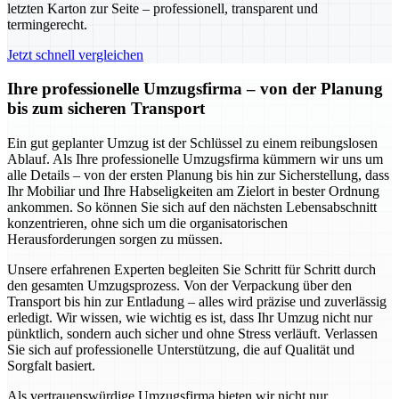
letzten Karton zur Seite – professionell, transparent und
termingerecht.
Jetzt schnell vergleichen
Ihre professionelle Umzugsfirma – von der Planung
bis zum sicheren Transport
Ein gut geplanter Umzug ist der Schlüssel zu einem reibungslosen
Ablauf. Als Ihre professionelle Umzugsfirma kümmern wir uns um
alle Details – von der ersten Planung bis hin zur Sicherstellung, dass
Ihr Mobiliar und Ihre Habseligkeiten am Zielort in bester Ordnung
ankommen. So können Sie sich auf den nächsten Lebensabschnitt
konzentrieren, ohne sich um die organisatorischen
Herausforderungen sorgen zu müssen.
Unsere erfahrenen Experten begleiten Sie Schritt für Schritt durch
den gesamten Umzugsprozess. Von der Verpackung über den
Transport bis hin zur Entladung – alles wird präzise und zuverlässig
erledigt. Wir wissen, wie wichtig es ist, dass Ihr Umzug nicht nur
pünktlich, sondern auch sicher und ohne Stress verläuft. Verlassen
Sie sich auf professionelle Unterstützung, die auf Qualität und
Sorgfalt basiert.
Als vertrauenswürdige Umzugsfirma bieten wir nicht nur