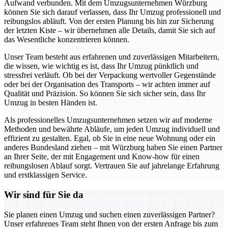
Aufwand verbunden. Mit dem Umzugsunternehmen Würzburg
können Sie sich darauf verlassen, dass Ihr Umzug professionell und
reibungslos abläuft. Von der ersten Planung bis hin zur Sicherung
der letzten Kiste – wir übernehmen alle Details, damit Sie sich auf
das Wesentliche konzentrieren können.
Unser Team besteht aus erfahrenen und zuverlässigen Mitarbeitern,
die wissen, wie wichtig es ist, dass Ihr Umzug pünktlich und
stressfrei verläuft. Ob bei der Verpackung wertvoller Gegenstände
oder bei der Organisation des Transports – wir achten immer auf
Qualität und Präzision. So können Sie sich sicher sein, dass Ihr
Umzug in besten Händen ist.
Als professionelles Umzugsunternehmen setzen wir auf moderne
Methoden und bewährte Abläufe, um jeden Umzug individuell und
effizient zu gestalten. Egal, ob Sie in eine neue Wohnung oder ein
anderes Bundesland ziehen – mit Würzburg haben Sie einen Partner
an Ihrer Seite, der mit Engagement und Know-how für einen
reibungslosen Ablauf sorgt. Vertrauen Sie auf jahrelange Erfahrung
und erstklassigen Service.
Wir sind für Sie da
Sie planen einen Umzug und suchen einen zuverlässigen Partner?
Unser erfahrenes Team steht Ihnen von der ersten Anfrage bis zum