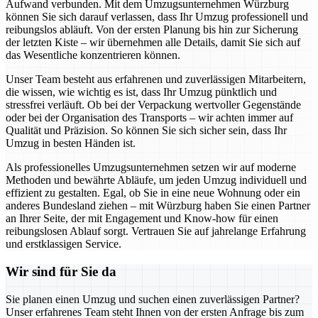
Aufwand verbunden. Mit dem Umzugsunternehmen Würzburg
können Sie sich darauf verlassen, dass Ihr Umzug professionell und
reibungslos abläuft. Von der ersten Planung bis hin zur Sicherung
der letzten Kiste – wir übernehmen alle Details, damit Sie sich auf
das Wesentliche konzentrieren können.
Unser Team besteht aus erfahrenen und zuverlässigen Mitarbeitern,
die wissen, wie wichtig es ist, dass Ihr Umzug pünktlich und
stressfrei verläuft. Ob bei der Verpackung wertvoller Gegenstände
oder bei der Organisation des Transports – wir achten immer auf
Qualität und Präzision. So können Sie sich sicher sein, dass Ihr
Umzug in besten Händen ist.
Als professionelles Umzugsunternehmen setzen wir auf moderne
Methoden und bewährte Abläufe, um jeden Umzug individuell und
effizient zu gestalten. Egal, ob Sie in eine neue Wohnung oder ein
anderes Bundesland ziehen – mit Würzburg haben Sie einen Partner
an Ihrer Seite, der mit Engagement und Know-how für einen
reibungslosen Ablauf sorgt. Vertrauen Sie auf jahrelange Erfahrung
und erstklassigen Service.
Wir sind für Sie da
Sie planen einen Umzug und suchen einen zuverlässigen Partner?
Unser erfahrenes Team steht Ihnen von der ersten Anfrage bis zum