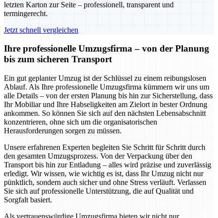
letzten Karton zur Seite – professionell, transparent und
termingerecht.
Jetzt schnell vergleichen
Ihre professionelle Umzugsfirma – von der Planung
bis zum sicheren Transport
Ein gut geplanter Umzug ist der Schlüssel zu einem reibungslosen
Ablauf. Als Ihre professionelle Umzugsfirma kümmern wir uns um
alle Details – von der ersten Planung bis hin zur Sicherstellung, dass
Ihr Mobiliar und Ihre Habseligkeiten am Zielort in bester Ordnung
ankommen. So können Sie sich auf den nächsten Lebensabschnitt
konzentrieren, ohne sich um die organisatorischen
Herausforderungen sorgen zu müssen.
Unsere erfahrenen Experten begleiten Sie Schritt für Schritt durch
den gesamten Umzugsprozess. Von der Verpackung über den
Transport bis hin zur Entladung – alles wird präzise und zuverlässig
erledigt. Wir wissen, wie wichtig es ist, dass Ihr Umzug nicht nur
pünktlich, sondern auch sicher und ohne Stress verläuft. Verlassen
Sie sich auf professionelle Unterstützung, die auf Qualität und
Sorgfalt basiert.
Als vertrauenswürdige Umzugsfirma bieten wir nicht nur