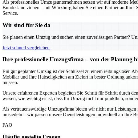
Als professionelles Umzugsunternehmen setzen wir auf moderne Metho
Bundesland ziehen – mit Würzburg haben Sie einen Partner an Ihrer S
Service.
Wir sind für Sie da
Sie planen einen Umzug und suchen einen zuverlässigen Partner? Unser
Jetzt schnell vergleichen
Ihre professionelle Umzugsfirma – von der Planung b
Ein gut geplanter Umzug ist der Schlüssel zu einem reibungslosen Abl
Mobiliar und Ihre Habseligkeiten am Zielort in bester Ordnung anko
müssen.
Unsere erfahrenen Experten begleiten Sie Schritt für Schritt durch d
wissen, wie wichtig es ist, dass Ihr Umzug nicht nur pünktlich, sondern
Als vertrauenswürdige Umzugsfirma bieten wir nicht nur Leistungen 
umsiedeln – wir passen unsere Dienstleistungen individuell an Ihre Be
FAQ
Häufig gestellte Fragen