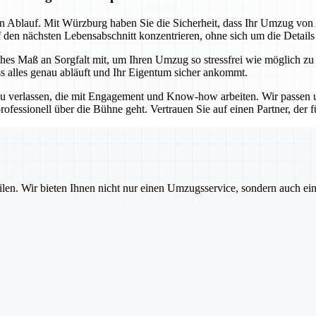
sen Ablauf. Mit Würzburg haben Sie die Sicherheit, dass Ihr Umzug vo
f den nächsten Lebensabschnitt konzentrieren, ohne sich um die Detail
es Maß an Sorgfalt mit, um Ihren Umzug so stressfrei wie möglich zu
ss alles genau abläuft und Ihr Eigentum sicher ankommt.
u verlassen, die mit Engagement und Know-how arbeiten. Wir passen un
ofessionell über die Bühne geht. Vertrauen Sie auf einen Partner, der für
ilen. Wir bieten Ihnen nicht nur einen Umzugsservice, sondern auch ei