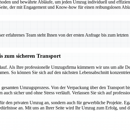
den und bewährte Abläufe, um jeden Umzug individuell und effizient 
eite, der mit Engagement und Know-how für einen reibungslosen Ablauf
 erfahrenes Team steht Ihnen von der ersten Anfrage bis zum letzten Ka
is zum sicheren Transport
auf. Als Ihre professionelle Umzugsfirma kümmern wir uns um alle Detai
mmen. So können Sie sich auf den nächsten Lebensabschnitt konzentrie
en gesamten Umzugsprozess. Von der Verpackung über den Transport bis h
 auch sicher und ohne Stress verläuft. Verlassen Sie sich auf profession
für den privaten Umzug an, sondern auch für gewerbliche Projekte. E
dürfnisse an. Mit uns an Ihrer Seite wird Ihr Umzug zum Erfolg, und das