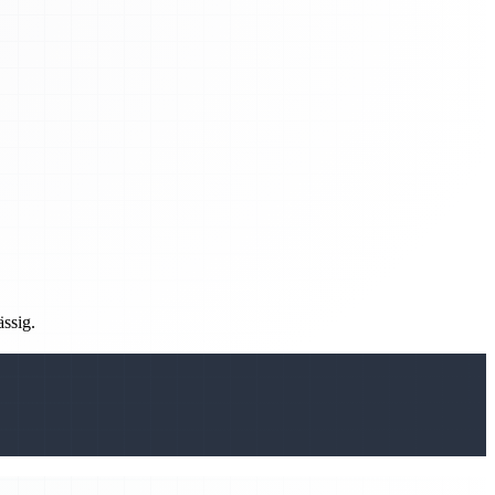
ässig.