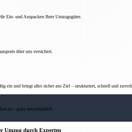
nelle Ein- und Auspacken Ihrer Umzugsgüter.
nsports über uns versichert.
g ein und bringt alles sicher ans Ziel – strukturiert, schnell und zuverl
ebot an – ganz unverbindlich.
ier Umzug durch Experten