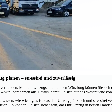
planen – stressfrei und zuverlässig
 verbunden. Mit dem Umzugsunternehmen Würzburg können Sie sich dar
te – wir übernehmen alle Details, damit Sie sich auf das Wesentliche ko
e wissen, wie wichtig es ist, dass Ihr Umzug pünktlich und stressfrei v
ision. So können Sie sich sicher sein, dass Ihr Umzug in besten Händen 