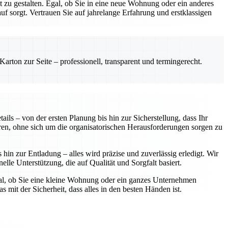
zu gestalten. Egal, ob Sie in eine neue Wohnung oder ein anderes
 sorgt. Vertrauen Sie auf jahrelange Erfahrung und erstklassigen
rton zur Seite – professionell, transparent und termingerecht.
ls – von der ersten Planung bis hin zur Sicherstellung, dass Ihr
ren, ohne sich um die organisatorischen Herausforderungen sorgen zu
in zur Entladung – alles wird präzise und zuverlässig erledigt. Wir
elle Unterstützung, die auf Qualität und Sorgfalt basiert.
gal, ob Sie eine kleine Wohnung oder ein ganzes Unternehmen
 mit der Sicherheit, dass alles in den besten Händen ist.