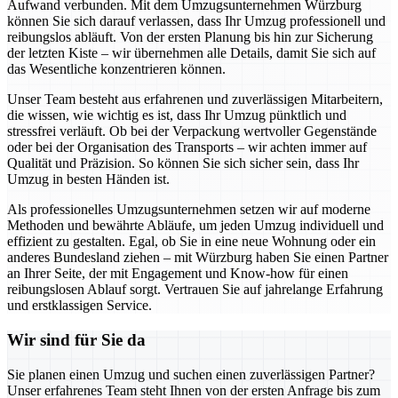
Aufwand verbunden. Mit dem Umzugsunternehmen Würzburg
können Sie sich darauf verlassen, dass Ihr Umzug professionell und
reibungslos abläuft. Von der ersten Planung bis hin zur Sicherung
der letzten Kiste – wir übernehmen alle Details, damit Sie sich auf
das Wesentliche konzentrieren können.
Unser Team besteht aus erfahrenen und zuverlässigen Mitarbeitern,
die wissen, wie wichtig es ist, dass Ihr Umzug pünktlich und
stressfrei verläuft. Ob bei der Verpackung wertvoller Gegenstände
oder bei der Organisation des Transports – wir achten immer auf
Qualität und Präzision. So können Sie sich sicher sein, dass Ihr
Umzug in besten Händen ist.
Als professionelles Umzugsunternehmen setzen wir auf moderne
Methoden und bewährte Abläufe, um jeden Umzug individuell und
effizient zu gestalten. Egal, ob Sie in eine neue Wohnung oder ein
anderes Bundesland ziehen – mit Würzburg haben Sie einen Partner
an Ihrer Seite, der mit Engagement und Know-how für einen
reibungslosen Ablauf sorgt. Vertrauen Sie auf jahrelange Erfahrung
und erstklassigen Service.
Wir sind für Sie da
Sie planen einen Umzug und suchen einen zuverlässigen Partner?
Unser erfahrenes Team steht Ihnen von der ersten Anfrage bis zum