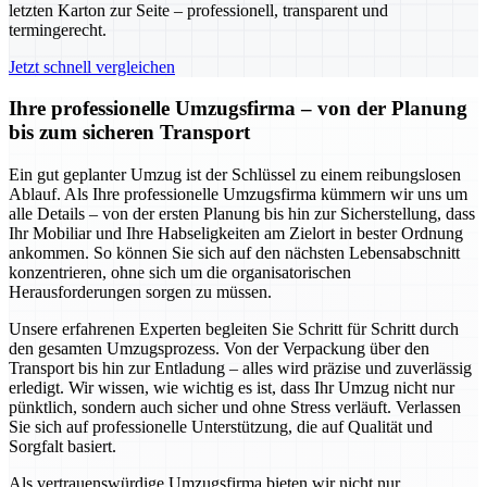
letzten Karton zur Seite – professionell, transparent und
termingerecht.
Jetzt schnell vergleichen
Ihre professionelle Umzugsfirma – von der Planung
bis zum sicheren Transport
Ein gut geplanter Umzug ist der Schlüssel zu einem reibungslosen
Ablauf. Als Ihre professionelle Umzugsfirma kümmern wir uns um
alle Details – von der ersten Planung bis hin zur Sicherstellung, dass
Ihr Mobiliar und Ihre Habseligkeiten am Zielort in bester Ordnung
ankommen. So können Sie sich auf den nächsten Lebensabschnitt
konzentrieren, ohne sich um die organisatorischen
Herausforderungen sorgen zu müssen.
Unsere erfahrenen Experten begleiten Sie Schritt für Schritt durch
den gesamten Umzugsprozess. Von der Verpackung über den
Transport bis hin zur Entladung – alles wird präzise und zuverlässig
erledigt. Wir wissen, wie wichtig es ist, dass Ihr Umzug nicht nur
pünktlich, sondern auch sicher und ohne Stress verläuft. Verlassen
Sie sich auf professionelle Unterstützung, die auf Qualität und
Sorgfalt basiert.
Als vertrauenswürdige Umzugsfirma bieten wir nicht nur