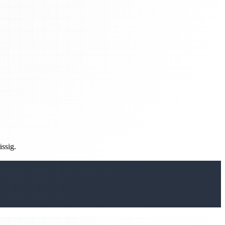
ässig.