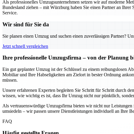
Als professionelles Umzugsunternehmen setzen wir auf moderne Metho
Bundesland ziehen – mit Würzburg haben Sie einen Partner an Ihrer S
Service.
Wir sind für Sie da
Sie planen einen Umzug und suchen einen zuverlässigen Partner? Unser
Jetzt schnell vergleichen
Ihre professionelle Umzugsfirma – von der Planung b
Ein gut geplanter Umzug ist der Schlüssel zu einem reibungslosen Abl
Mobiliar und Ihre Habseligkeiten am Zielort in bester Ordnung anko
müssen.
Unsere erfahrenen Experten begleiten Sie Schritt für Schritt durch d
wissen, wie wichtig es ist, dass Ihr Umzug nicht nur pünktlich, sondern
Als vertrauenswürdige Umzugsfirma bieten wir nicht nur Leistungen 
umsiedeln – wir passen unsere Dienstleistungen individuell an Ihre Be
FAQ
Häufig gestellte Fragen