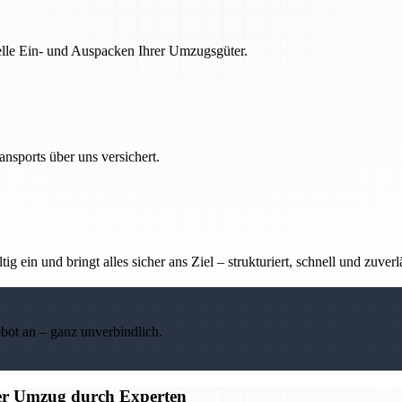
nelle Ein- und Auspacken Ihrer Umzugsgüter.
nsports über uns versichert.
g ein und bringt alles sicher ans Ziel – strukturiert, schnell und zuverl
ebot an – ganz unverbindlich.
ier Umzug durch Experten