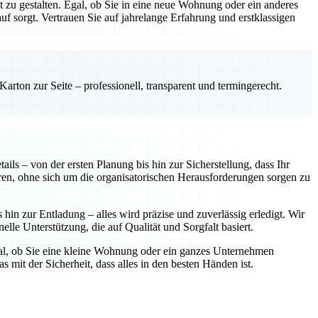
zu gestalten. Egal, ob Sie in eine neue Wohnung oder ein anderes
 sorgt. Vertrauen Sie auf jahrelange Erfahrung und erstklassigen
rton zur Seite – professionell, transparent und termingerecht.
ls – von der ersten Planung bis hin zur Sicherstellung, dass Ihr
ren, ohne sich um die organisatorischen Herausforderungen sorgen zu
in zur Entladung – alles wird präzise und zuverlässig erledigt. Wir
elle Unterstützung, die auf Qualität und Sorgfalt basiert.
gal, ob Sie eine kleine Wohnung oder ein ganzes Unternehmen
 mit der Sicherheit, dass alles in den besten Händen ist.