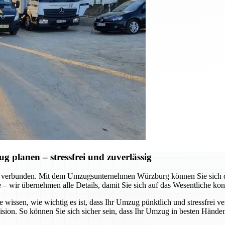
planen – stressfrei und zuverlässig
 verbunden. Mit dem Umzugsunternehmen Würzburg können Sie sich dar
te – wir übernehmen alle Details, damit Sie sich auf das Wesentliche ko
e wissen, wie wichtig es ist, dass Ihr Umzug pünktlich und stressfrei v
ision. So können Sie sich sicher sein, dass Ihr Umzug in besten Händen 