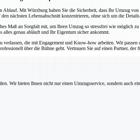
sen Ablauf. Mit Würzburg haben Sie die Sicherheit, dass Ihr Umzug vo
f den nächsten Lebensabschnitt konzentrieren, ohne sich um die Detail
es Maß an Sorgfalt mit, um Ihren Umzug so stressfrei wie möglich zu
ss alles genau abläuft und Ihr Eigentum sicher ankommt.
u verlassen, die mit Engagement und Know-how arbeiten. Wir passen un
ofessionell über die Bühne geht. Vertrauen Sie auf einen Partner, der für
ilen. Wir bieten Ihnen nicht nur einen Umzugsservice, sondern auch ei