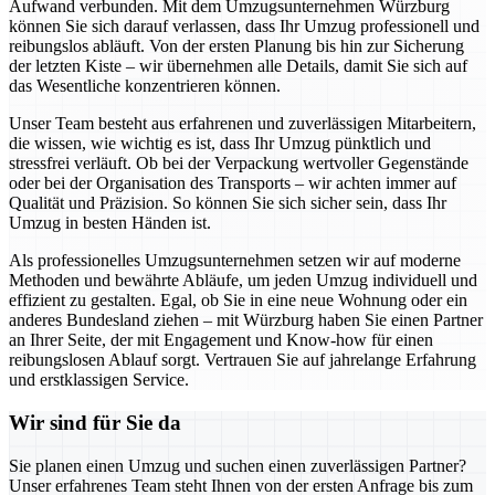
Aufwand verbunden. Mit dem Umzugsunternehmen Würzburg
können Sie sich darauf verlassen, dass Ihr Umzug professionell und
reibungslos abläuft. Von der ersten Planung bis hin zur Sicherung
der letzten Kiste – wir übernehmen alle Details, damit Sie sich auf
das Wesentliche konzentrieren können.
Unser Team besteht aus erfahrenen und zuverlässigen Mitarbeitern,
die wissen, wie wichtig es ist, dass Ihr Umzug pünktlich und
stressfrei verläuft. Ob bei der Verpackung wertvoller Gegenstände
oder bei der Organisation des Transports – wir achten immer auf
Qualität und Präzision. So können Sie sich sicher sein, dass Ihr
Umzug in besten Händen ist.
Als professionelles Umzugsunternehmen setzen wir auf moderne
Methoden und bewährte Abläufe, um jeden Umzug individuell und
effizient zu gestalten. Egal, ob Sie in eine neue Wohnung oder ein
anderes Bundesland ziehen – mit Würzburg haben Sie einen Partner
an Ihrer Seite, der mit Engagement und Know-how für einen
reibungslosen Ablauf sorgt. Vertrauen Sie auf jahrelange Erfahrung
und erstklassigen Service.
Wir sind für Sie da
Sie planen einen Umzug und suchen einen zuverlässigen Partner?
Unser erfahrenes Team steht Ihnen von der ersten Anfrage bis zum