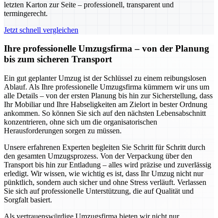
letzten Karton zur Seite – professionell, transparent und
termingerecht.
Jetzt schnell vergleichen
Ihre professionelle Umzugsfirma – von der Planung
bis zum sicheren Transport
Ein gut geplanter Umzug ist der Schlüssel zu einem reibungslosen
Ablauf. Als Ihre professionelle Umzugsfirma kümmern wir uns um
alle Details – von der ersten Planung bis hin zur Sicherstellung, dass
Ihr Mobiliar und Ihre Habseligkeiten am Zielort in bester Ordnung
ankommen. So können Sie sich auf den nächsten Lebensabschnitt
konzentrieren, ohne sich um die organisatorischen
Herausforderungen sorgen zu müssen.
Unsere erfahrenen Experten begleiten Sie Schritt für Schritt durch
den gesamten Umzugsprozess. Von der Verpackung über den
Transport bis hin zur Entladung – alles wird präzise und zuverlässig
erledigt. Wir wissen, wie wichtig es ist, dass Ihr Umzug nicht nur
pünktlich, sondern auch sicher und ohne Stress verläuft. Verlassen
Sie sich auf professionelle Unterstützung, die auf Qualität und
Sorgfalt basiert.
Als vertrauenswürdige Umzugsfirma bieten wir nicht nur