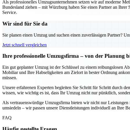
Als professionelles Umzugsunternehmen setzen wir auf moderne Metho
Bundesland ziehen – mit Würzburg haben Sie einen Partner an Ihrer S
Service.
Wir sind für Sie da
Sie planen einen Umzug und suchen einen zuverlässigen Partner? Unser
Jetzt schnell vergleichen
Ihre professionelle Umzugsfirma – von der Planung b
Ein gut geplanter Umzug ist der Schlüssel zu einem reibungslosen Abl
Mobiliar und Ihre Habseligkeiten am Zielort in bester Ordnung anko
müssen.
Unsere erfahrenen Experten begleiten Sie Schritt für Schritt durch d
wissen, wie wichtig es ist, dass Ihr Umzug nicht nur pünktlich, sondern
Als vertrauenswürdige Umzugsfirma bieten wir nicht nur Leistungen 
umsiedeln – wir passen unsere Dienstleistungen individuell an Ihre Be
FAQ
Häufig gestellte Fragen