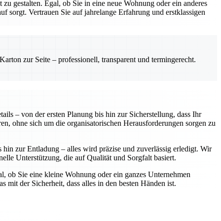
zu gestalten. Egal, ob Sie in eine neue Wohnung oder ein anderes
 sorgt. Vertrauen Sie auf jahrelange Erfahrung und erstklassigen
rton zur Seite – professionell, transparent und termingerecht.
ls – von der ersten Planung bis hin zur Sicherstellung, dass Ihr
ren, ohne sich um die organisatorischen Herausforderungen sorgen zu
in zur Entladung – alles wird präzise und zuverlässig erledigt. Wir
elle Unterstützung, die auf Qualität und Sorgfalt basiert.
gal, ob Sie eine kleine Wohnung oder ein ganzes Unternehmen
 mit der Sicherheit, dass alles in den besten Händen ist.