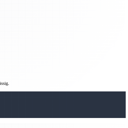
ässig.