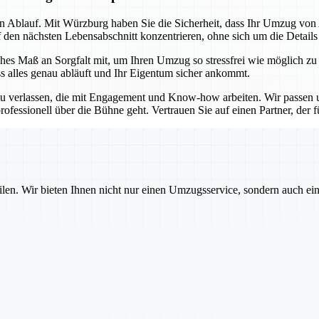
sen Ablauf. Mit Würzburg haben Sie die Sicherheit, dass Ihr Umzug vo
f den nächsten Lebensabschnitt konzentrieren, ohne sich um die Detail
es Maß an Sorgfalt mit, um Ihren Umzug so stressfrei wie möglich zu
ss alles genau abläuft und Ihr Eigentum sicher ankommt.
u verlassen, die mit Engagement und Know-how arbeiten. Wir passen un
ofessionell über die Bühne geht. Vertrauen Sie auf einen Partner, der für
ilen. Wir bieten Ihnen nicht nur einen Umzugsservice, sondern auch ei