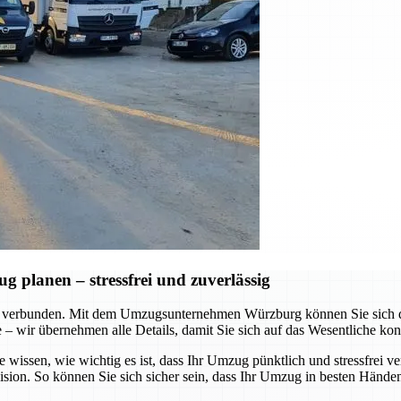
planen – stressfrei und zuverlässig
 verbunden. Mit dem Umzugsunternehmen Würzburg können Sie sich dar
te – wir übernehmen alle Details, damit Sie sich auf das Wesentliche ko
e wissen, wie wichtig es ist, dass Ihr Umzug pünktlich und stressfrei v
ision. So können Sie sich sicher sein, dass Ihr Umzug in besten Händen 