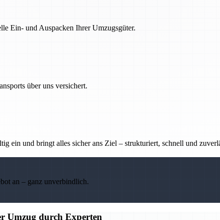
nelle Ein- und Auspacken Ihrer Umzugsgüter.
nsports über uns versichert.
g ein und bringt alles sicher ans Ziel – strukturiert, schnell und zuverl
ebot an – ganz unverbindlich.
ier Umzug durch Experten