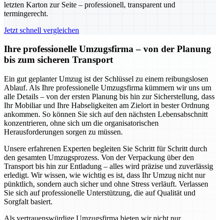
letzten Karton zur Seite – professionell, transparent und
termingerecht.
Jetzt schnell vergleichen
Ihre professionelle Umzugsfirma – von der Planung
bis zum sicheren Transport
Ein gut geplanter Umzug ist der Schlüssel zu einem reibungslosen
Ablauf. Als Ihre professionelle Umzugsfirma kümmern wir uns um
alle Details – von der ersten Planung bis hin zur Sicherstellung, dass
Ihr Mobiliar und Ihre Habseligkeiten am Zielort in bester Ordnung
ankommen. So können Sie sich auf den nächsten Lebensabschnitt
konzentrieren, ohne sich um die organisatorischen
Herausforderungen sorgen zu müssen.
Unsere erfahrenen Experten begleiten Sie Schritt für Schritt durch
den gesamten Umzugsprozess. Von der Verpackung über den
Transport bis hin zur Entladung – alles wird präzise und zuverlässig
erledigt. Wir wissen, wie wichtig es ist, dass Ihr Umzug nicht nur
pünktlich, sondern auch sicher und ohne Stress verläuft. Verlassen
Sie sich auf professionelle Unterstützung, die auf Qualität und
Sorgfalt basiert.
Als vertrauenswürdige Umzugsfirma bieten wir nicht nur