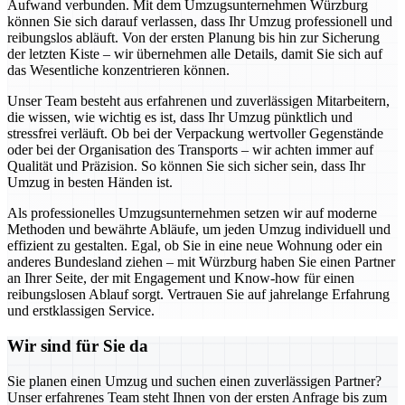
Aufwand verbunden. Mit dem Umzugsunternehmen Würzburg
können Sie sich darauf verlassen, dass Ihr Umzug professionell und
reibungslos abläuft. Von der ersten Planung bis hin zur Sicherung
der letzten Kiste – wir übernehmen alle Details, damit Sie sich auf
das Wesentliche konzentrieren können.
Unser Team besteht aus erfahrenen und zuverlässigen Mitarbeitern,
die wissen, wie wichtig es ist, dass Ihr Umzug pünktlich und
stressfrei verläuft. Ob bei der Verpackung wertvoller Gegenstände
oder bei der Organisation des Transports – wir achten immer auf
Qualität und Präzision. So können Sie sich sicher sein, dass Ihr
Umzug in besten Händen ist.
Als professionelles Umzugsunternehmen setzen wir auf moderne
Methoden und bewährte Abläufe, um jeden Umzug individuell und
effizient zu gestalten. Egal, ob Sie in eine neue Wohnung oder ein
anderes Bundesland ziehen – mit Würzburg haben Sie einen Partner
an Ihrer Seite, der mit Engagement und Know-how für einen
reibungslosen Ablauf sorgt. Vertrauen Sie auf jahrelange Erfahrung
und erstklassigen Service.
Wir sind für Sie da
Sie planen einen Umzug und suchen einen zuverlässigen Partner?
Unser erfahrenes Team steht Ihnen von der ersten Anfrage bis zum