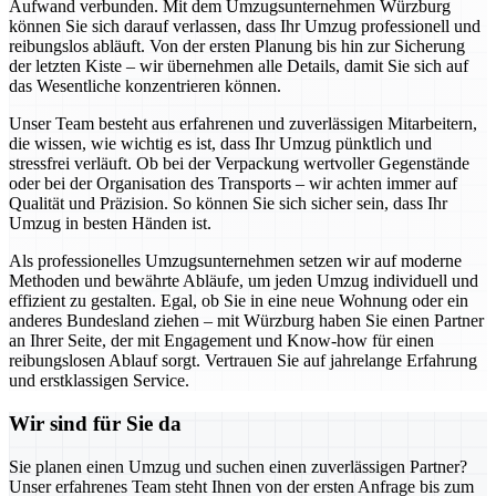
Aufwand verbunden. Mit dem Umzugsunternehmen Würzburg
können Sie sich darauf verlassen, dass Ihr Umzug professionell und
reibungslos abläuft. Von der ersten Planung bis hin zur Sicherung
der letzten Kiste – wir übernehmen alle Details, damit Sie sich auf
das Wesentliche konzentrieren können.
Unser Team besteht aus erfahrenen und zuverlässigen Mitarbeitern,
die wissen, wie wichtig es ist, dass Ihr Umzug pünktlich und
stressfrei verläuft. Ob bei der Verpackung wertvoller Gegenstände
oder bei der Organisation des Transports – wir achten immer auf
Qualität und Präzision. So können Sie sich sicher sein, dass Ihr
Umzug in besten Händen ist.
Als professionelles Umzugsunternehmen setzen wir auf moderne
Methoden und bewährte Abläufe, um jeden Umzug individuell und
effizient zu gestalten. Egal, ob Sie in eine neue Wohnung oder ein
anderes Bundesland ziehen – mit Würzburg haben Sie einen Partner
an Ihrer Seite, der mit Engagement und Know-how für einen
reibungslosen Ablauf sorgt. Vertrauen Sie auf jahrelange Erfahrung
und erstklassigen Service.
Wir sind für Sie da
Sie planen einen Umzug und suchen einen zuverlässigen Partner?
Unser erfahrenes Team steht Ihnen von der ersten Anfrage bis zum