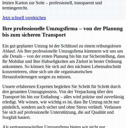
letzten Karton zur Seite – professionell, transparent und
termingerecht.
Jetzt schnell vergleichen
Ihre professionelle Umzugsfirma – von der Planung
bis zum sicheren Transport
Ein gut geplanter Umzug ist der Schlüssel zu einem reibungslosen
Ablauf. Als Ihre professionelle Umzugsfirma kümmern wir uns um
alle Details – von der ersten Planung bis hin zur Sicherstellung, dass
Ihr Mobiliar und Ihre Habseligkeiten am Zielort in bester Ordnung
ankommen. So können Sie sich auf den nächsten Lebensabschnitt
konzentrieren, ohne sich um die organisatorischen
Herausforderungen sorgen zu müssen.
Unsere erfahrenen Experten begleiten Sie Schritt für Schritt durch
den gesamten Umzugsprozess. Von der Verpackung über den
Transport bis hin zur Entladung – alles wird präzise und zuverlässig
erledigt. Wir wissen, wie wichtig es ist, dass Ihr Umzug nicht nur
pünktlich, sondern auch sicher und ohne Stress verläuft. Verlassen
Sie sich auf professionelle Unterstützung, die auf Qualität und
Sorgfalt basiert.
Als vertrauenswürdige Umzugsfirma bieten wir nicht nur