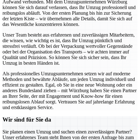
Aufwand verbunden. Mit dem Umzugsunternehmen Würzburg
können Sie sich darauf verlassen, dass Ihr Umzug professionell und
reibungslos abläuft. Von der ersten Planung bis hin zur Sicherung
der letzten Kiste – wir übernehmen alle Details, damit Sie sich auf
das Wesentliche konzentrieren können.
Unser Team besteht aus erfahrenen und zuverlässigen Mitarbeitern,
die wissen, wie wichtig es ist, dass Ihr Umzug pünktlich und
stressfrei verläuft. Ob bei der Verpackung wertvoller Gegenstände
oder bei der Organisation des Transports – wir achten immer auf
Qualität und Präzision. So können Sie sich sicher sein, dass Ihr
Umzug in besten Händen ist.
Als professionelles Umzugsunternehmen setzen wir auf moderne
Methoden und bewährte Abläufe, um jeden Umzug individuell und
effizient zu gestalten. Egal, ob Sie in eine neue Wohnung oder ein
anderes Bundesland ziehen – mit Würzburg haben Sie einen Partner
an Ihrer Seite, der mit Engagement und Know-how für einen
reibungslosen Ablauf sorgt. Vertrauen Sie auf jahrelange Erfahrung
und erstklassigen Service.
Wir sind für Sie da
Sie planen einen Umzug und suchen einen zuverlässigen Partner?
Unser erfahrenes Team steht Ihnen von der ersten Anfrage bis zum