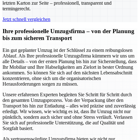
letzten Karton zur Seite – professionell, transparent und
termingerecht.
Jetzt schnell vergleichen
Ihre professionelle Umzugsfirma – von der Planung
bis zum sicheren Transport
Ein gut geplanter Umzug ist der Schlüssel zu einem reibungslosen
Ablauf. Als Ihre professionelle Umzugsfirma kümmern wir uns um
alle Details – von der ersten Planung bis hin zur Sicherstellung, dass
Ihr Mobiliar und Ihre Habseligkeiten am Zielort in bester Ordnung
ankommen. So können Sie sich auf den nächsten Lebensabschnitt
konzentrieren, ohne sich um die organisatorischen
Herausforderungen sorgen zu müssen.
Unsere erfahrenen Experten begleiten Sie Schritt für Schritt durch
den gesamten Umzugsprozess. Von der Verpackung über den
Transport bis hin zur Entladung – alles wird präzise und zuverlässig
erledigt. Wir wissen, wie wichtig es ist, dass Ihr Umzug nicht nur
pünktlich, sondern auch sicher und ohne Stress verläuft. Verlassen
Sie sich auf professionelle Unterstützung, die auf Qualität und
Sorgfalt basiert.
Als vertrauenswürdige Umzugsfirma bieten wir nicht nur